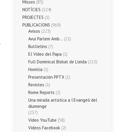
Misses
(85)
NOTÍCIES
(324)
PROJECTES
(1)
PUBLICACIONS
(969)
Avisos
(223)
Avui Parlem Amb…
(21)
Butlletins
(7)
El Vídeo del Papa
(1)
Full Dominical Bisbat de Lleida
(215)
Homilía
(1)
Presentación PPTX
(1)
Revistes
(1)
Rome Reports
(2)
Una mirada artística a l’Evangeli del
diumenge
(237)
Vídeo YouTube
(58)
Vídeos Facebook
(2)