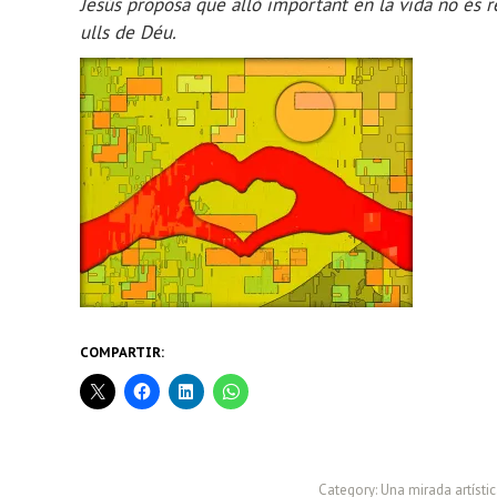
Jesús proposa que allò important en la vida no és re
ulls de Déu.
COMPARTIR:
Category:
Una mirada artísti