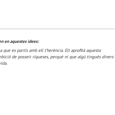
ren en aquestes idees:
que es partís amb ell l’herència. Ell aprofità aquesta
bició de posseir riqueses, perquè ni que algú tingués diners
vida.