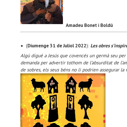
Amadeu Bonet i Boldú
(
Diumenge 31 de Juliol 2022
):
Les obres s’inspi
Algú digué a Jesús que covencés un germà seu per a 
demanda per advertir tothom de l’absurditat de l’am
de sobres, els seus béns no li podrien assegurar la 