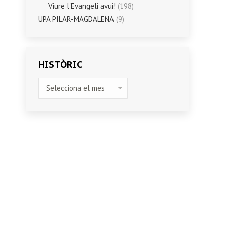
Viure l'Evangeli avui!
(198)
UPA PILAR-MAGDALENA
(9)
HISTÒRIC
HISTÒRIC