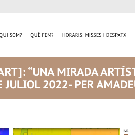
QUI SOM?
QUÈ FEM?
HORARIS: MISSES I DESPATX
’ART]: “UNA MIRADA ARTÍS
E JULIOL 2022- PER AMAD
jul.