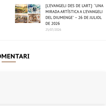
[L’EVANGELI DES DE L’ART]: “UNA
MIRADA ARTÍSTICA A L’EVANGELI
DEL DIUMENGE” – 26 DE JULIOL
DE 2026
25/07/2026
OMENTARI