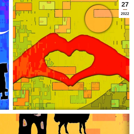
27
2022