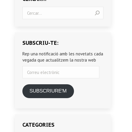
Search:
SUBSCRIU-TE:
Rep una notificació amb les novetats cada
vegada que actualitzem la nostra web
Correu
electrònic
SUBSCRIURE'M
CATEGORIES