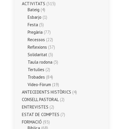
ACTIVITATS
(315)
Bateig
(4)
Esbarjo
(1)
Festa
(5)
Pregària
(77)
Recessos
(22)
Reflexions
(37)
Solidaritat
(3)
Taula rodona
(3)
Tertulies
(2)
Trobades
(84)
Vídeo-Fòrum
(19)
ANTECEDENTS HISTÒRICS
(4)
CONSELL PASTORAL
(2)
ENTREVISTES
(2)
ESTAT DE COMPTES
(7)
FORMACIÓ
(93)
Bíblica
(68)