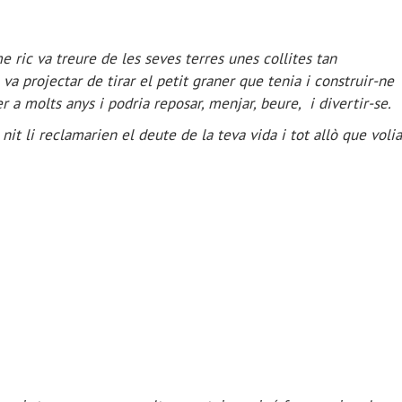
 ric va treure de les seves terres unes collites tan
a projectar de tirar el petit graner que tenia i construir-ne
r a molts anys i podria reposar, menjar, beure, i divertir-se.
it li reclamarien el deute de la teva vida i tot allò que volia