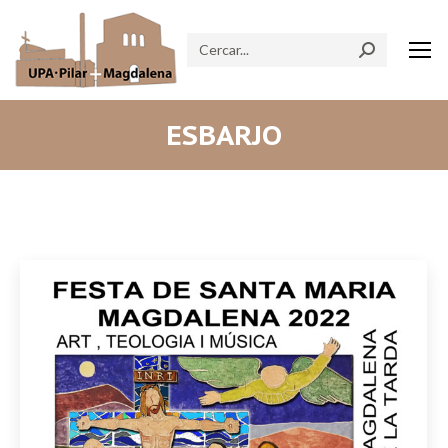
Search:
ESBARJO