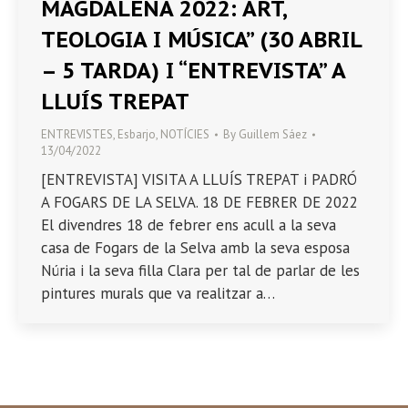
MAGDALENA 2022: ART,
TEOLOGIA I MÚSICA” (30 ABRIL
– 5 TARDA) I “ENTREVISTA” A
LLUÍS TREPAT
ENTREVISTES
,
Esbarjo
,
NOTÍCIES
By
Guillem Sáez
13/04/2022
[ENTREVISTA] VISITA A LLUÍS TREPAT i PADRÓ
A FOGARS DE LA SELVA. 18 DE FEBRER DE 2022
El divendres 18 de febrer ens acull a la seva
casa de Fogars de la Selva amb la seva esposa
Núria i la seva filla Clara per tal de parlar de les
pintures murals que va realitzar a…