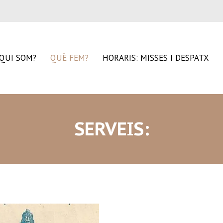
QUI SOM?
QUÈ FEM?
HORARIS: MISSES I DESPATX
SERVEIS: