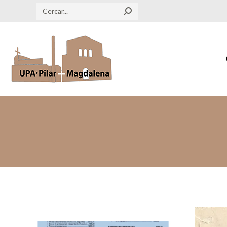
Search: