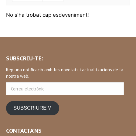
No s'ha trobat cap esdeveniment!
SUBSCRIU-TE:
Rep una notificació amb les novetats i actualitzacions de la
nostra web.
Correu
electrònic
SUBSCRIURE'M
CONTACTA’NS