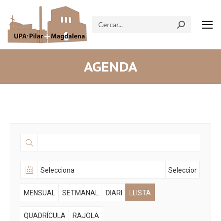
Search:
AGENDA
MENSUAL
SETMANAL
DIARI
LLISTA
QUADRÍCULA
RAJOLA