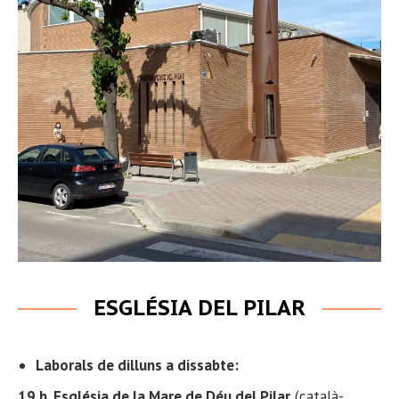
ESGLÉSIA DEL PILAR
Laborals de dilluns a dissabte:
19 h. Església de la Mare de Déu del Pilar
(català-