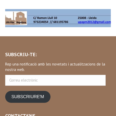
SUBSCRIU-TE:
Rep una notificació amb les novetats i actualitzacions de la
nostra web.
Correu
electrònic
SUBSCRIURE'M
CONTACTA’NS