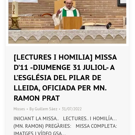
[LECTURES I HOMILIA] MISSA
D’11 -DIUMENGE 31 JULIOL- A
L’ESGLÉSIA DEL PILAR DE
LLEIDA, OFICIADA PER MN.
RAMON PRAT
Misses
By
Guillem Sáez
31/07/2022
INICIANT LA MISSA.. LECTURES.. I HOMILÍA…
(MN. RAMON) PREGÀRIES: MISSA COMPLETA:
IMATGES I VÍDEO GSA…