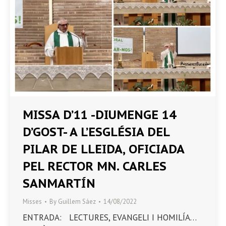
MISSA D’11 -DIUMENGE 14
D’GOST- A L’ESGLÉSIA DEL
PILAR DE LLEIDA, OFICIADA
PEL RECTOR MN. CARLES
SANMARTÍN
Misses
By
Guillem Sáez
14/08/2022
ENTRADA: LECTURES, EVANGELI I HOMILÍA…