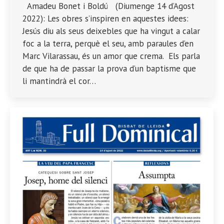
Amadeu Bonet i Boldú (Diumenge 14 d’Agost
2022): Les obres s’inspiren en aquestes idees:
Jesús diu als seus deixebles que ha vingut a calar
foc a la terra, perquè el seu, amb paraules d’en
Marc Vilarassau, és un amor que crema. Els parla
de que ha de passar la prova d’un baptisme que
li mantindrà el cor…