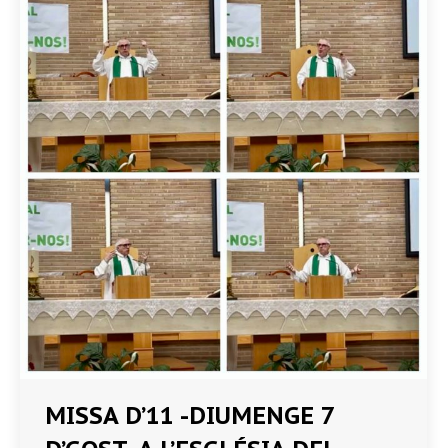
MISSA D’11 -DIUMENGE 7