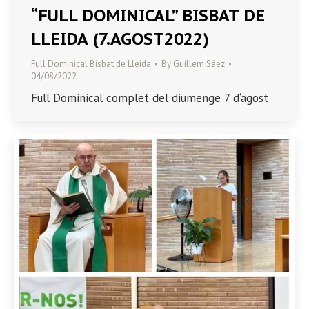
“FULL DOMINICAL” BISBAT DE
LLEIDA (7.AGOST2022)
Full Dominical Bisbat de Lleida
By
Guillem Sáez
04/08/2022
Full Dominical complet del diumenge 7 d‘agost