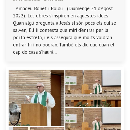
Amadeu Bonet i Boldú (Diumenge 21 d’Agost
2022): Les obres s’inspiren en aquestes idees:
Quan algú pregunta a Jesús si són pocs els qui se
salven, Ell li contesta que miri d’entrar per la
porta estreta, i els assegura que molts voldran
entrar-hi i no podran. També els diu que quan el
cap de casa s’haurà…