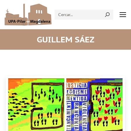
Search:
GUILLEM SÁEZ