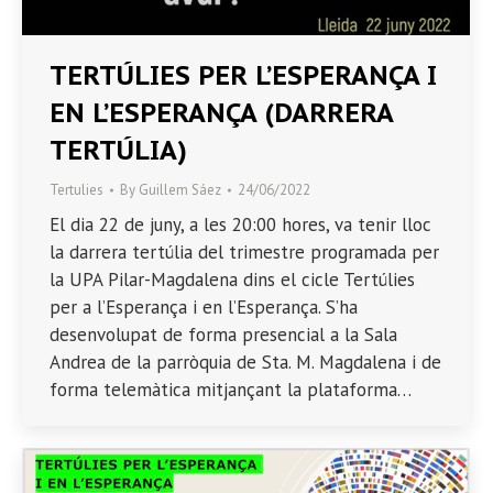
TERTÚLIES PER L’ESPERANÇA I
EN L’ESPERANÇA (DARRERA
TERTÚLIA)
Tertulies
By
Guillem Sáez
24/06/2022
El dia 22 de juny, a les 20:00 hores, va tenir lloc
la darrera tertúlia del trimestre programada per
la UPA Pilar-Magdalena dins el cicle Tertúlies
per a l’Esperança i en l’Esperança. S’ha
desenvolupat de forma presencial a la Sala
Andrea de la parròquia de Sta. M. Magdalena i de
forma telemàtica mitjançant la plataforma…