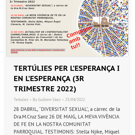
TERTÚLIES PER L’ESPERANÇA I
EN L’ESPERANÇA (3R
TRIMESTRE 2022)
Tertulies
By
Guillem Sáez
25/04/2022
28 D’ABRIL, “DIVERSITAT SEXUAL”, a càrrec de la
Dra.M.Cruz Sanz 26 DE MAIG, LA MEVA VIVÈNCIA
DE FE EN LA NOSTRA COMUNITAT
PARROQUIAL. TESTIMONIS: Stella Njike, Miquel