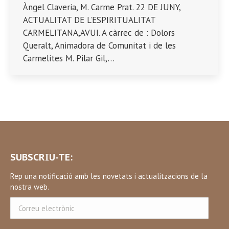
Àngel Claveria, M. Carme Prat. 22 DE JUNY,
ACTUALITAT DE L’ESPIRITUALITAT
CARMELITANA,AVUI. A càrrec de : Dolors
Queralt, Animadora de Comunitat i de les
Carmelites M. Pilar Gil,…
SUBSCRIU-TE:
Rep una notificació amb les novetats i actualitzacions de la
nostra web.
Correu
electrònic