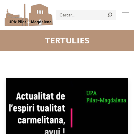
Search:
TERTULIES