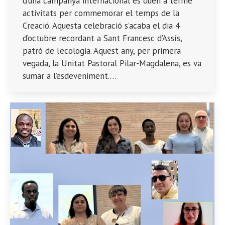
d’una campanya internacional es duen a terme
activitats per commemorar el temps de la
Creació. Aquesta celebració s’acaba el dia 4
d’octubre recordant a Sant Francesc d’Assís,
patró de l’ecologia. Aquest any, per primera
vegada, la Unitat Pastoral Pilar-Magdalena, es va
sumar a l’esdeveniment.…