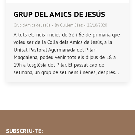
GRUP DEL AMICS DE JESÚS
Grup d'Amics de Jesús
By
Guillem Sáez
25/10/2020
A tots els nois i noies de 5è i 6è de primària que
voleu ser de la Colla dels Amics de Jesús, a la
Unitat Pastoral Agermanada del Pilar-
Magdalena, podeu venir tots els dijous de 18 a
19h a l’església del Pilar. El passat cap de
setmana, un grup de set nens i nenes, després…
SUBSCRIU-TE: