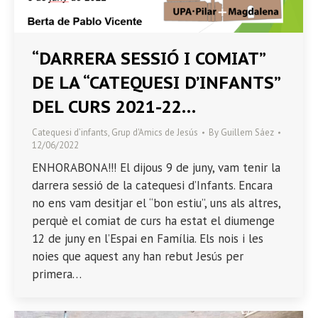
“DARRERA SESSIÓ I COMIAT”
DE LA “CATEQUESI D’INFANTS”
DEL CURS 2021-22…
Catequesi d’infants
,
Grup d'Amics de Jesús
By
Guillem Sáez
12/06/2022
ENHORABONA!!! El dijous 9 de juny, vam tenir la
darrera sessió de la catequesi d’Infants. Encara
no ens vam desitjar el “bon estiu”, uns als altres,
perquè el comiat de curs ha estat el diumenge
12 de juny en l’Espai en Família. Els nois i les
noies que aquest any han rebut Jesús per
primera…