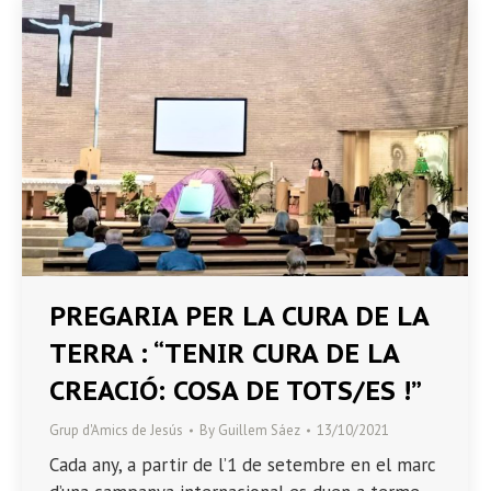
PREGARIA PER LA CURA DE LA
TERRA : “TENIR CURA DE LA
CREACIÓ: COSA DE TOTS/ES !”
Grup d'Amics de Jesús
By
Guillem Sáez
13/10/2021
Cada any, a partir de l’1 de setembre en el marc