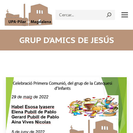
Search:
GRUP D’AMICS DE JESÚS