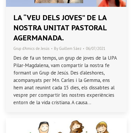
LA “VEU DELS JOVES” DE LA
NOSTRA UNITAT PASTORAL
AGERMANADA.
Grup d'Amics de Jesús
By
Guillem Sáez
06/07/2021
Des de fa un temps, un grup de joves de la UPA
Pilar-Magdalena, vam compartir la nostra fe
formant un Grup de Jesús. Des d’aleshores,
acompanyats per Mn. Carles i la Gemma, ens
hem anat reunint cada 15 dies, els dissabtes al
vespre per compartir les nostres experiències
entorn de la vida cristiana. A causa…