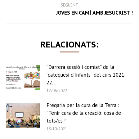
SEGÜENT
Next
JOVES EN CAMÍ AMB JESUCRIST !
post:
RELACIONATS:
“Darrera sessió i comiat” de la
“catequesi d’Infants” del curs 2021-
22…
12/06/2022
Pregaria per la cura de la Terra :
“Tenir cura de la creació: cosa de
tots/es !”
13/10/2021