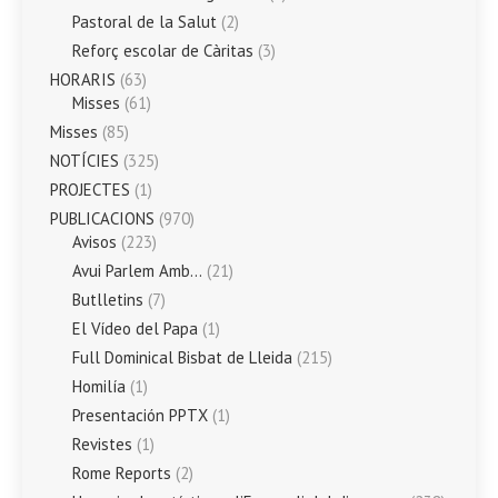
Pastoral de la Salut
(2)
Reforç escolar de Càritas
(3)
HORARIS
(63)
Misses
(61)
Misses
(85)
NOTÍCIES
(325)
PROJECTES
(1)
PUBLICACIONS
(970)
Avisos
(223)
Avui Parlem Amb…
(21)
Butlletins
(7)
El Vídeo del Papa
(1)
Full Dominical Bisbat de Lleida
(215)
Homilía
(1)
Presentación PPTX
(1)
Revistes
(1)
Rome Reports
(2)