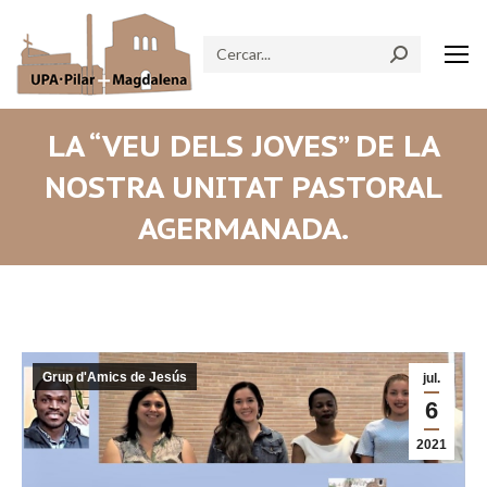
Search:
LA “VEU DELS JOVES” DE LA
NOSTRA UNITAT PASTORAL
AGERMANADA.
Grup d'Amics de Jesús
jul.
6
2021