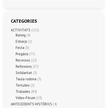
CATEGORIES
ACTIVITATS
(315)
Bateig
(4)
Esbarjo
(1)
Festa
(5)
Pregària
(77)
Recessos
(22)
Reflexions
(37)
Solidaritat
(3)
Taula rodona
(3)
Tertulies
(2)
Trobades
(84)
Vídeo-Fòrum
(19)
ANTECEDENTS HISTÒRICS
(4)