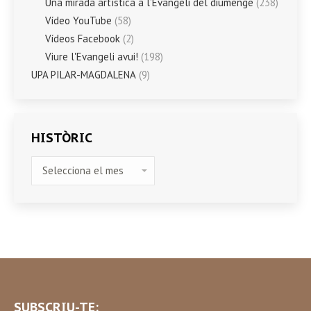
Una mirada artística a l’Evangeli del diumenge
(238)
Vídeo YouTube
(58)
Vídeos Facebook
(2)
Viure l'Evangeli avui!
(198)
UPA PILAR-MAGDALENA
(9)
HISTÒRIC
HISTÒRIC
SUBSCRIU-TE: