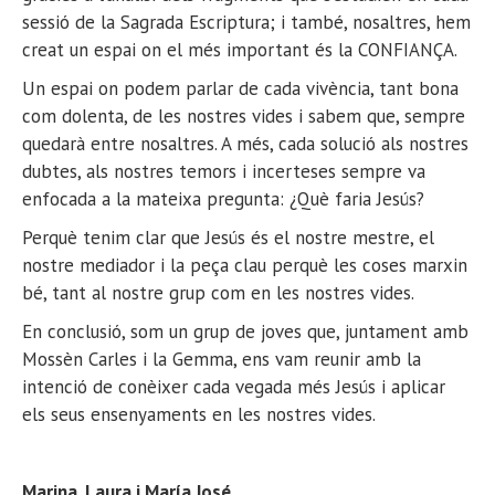
sessió de la Sagrada Escriptura; i també, nosaltres, hem
creat un espai on el més important és la CONFIANÇA.
Un espai on podem parlar de cada vivència, tant bona
com dolenta, de les nostres vides i sabem que, sempre
quedarà entre nosaltres. A més, cada solució als nostres
dubtes, als nostres temors i incerteses sempre va
enfocada a la mateixa pregunta: ¿Què faria Jesús?
Perquè tenim clar que Jesús és el nostre mestre, el
nostre mediador i la peça clau perquè les coses marxin
bé, tant al nostre grup com en les nostres vides.
En conclusió, som un grup de joves que, juntament amb
Mossèn Carles i la Gemma, ens vam reunir amb la
intenció de conèixer cada vegada més Jesús i aplicar
els seus ensenyaments en les nostres vides.
Marina, Laura i María José