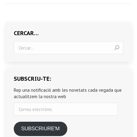
CERCAR…
Search:
SUBSCRIU-TE:
Rep una notificació amb les novetats cada vegada que
actualitzem la nostra web
Correu
electrònic
SUBSCRIURE'M