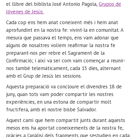
el llibre del biblista José Antonio Pagola,
Grupos de
Jóvenes de Jesús.
Cada cop ens hem anat coneixent més i hem anat
aprofundint en la nostra fe: vivint-la en comunitat. A
mesura que passava el temps, ens vam adonar que
alguns de nosaltres volíem reafirmar la nostra fe
preparant-nos per rebre el Sagrament de la
Confirmació; i així va ser com vam començar a reunir-
nos també telemàticament, cada 15 dies, alternant
amb el Grup de Jesús les sessions.
Aquesta preparació va concloure el divendres 18 de
juny, quan tots vam poder compartir les nostres
experiències, en una estona de compartir molt
fructífera, amb el nostre bisbe Salvador.
Aquest camí que hem compartit junts durant aquests
mesos ens ha aportat coneixements de la nostra fe,
gràcies a l’anàlisi dels fragments que s’estudien en cada