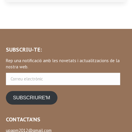
SUBSCRIU-TE:
Rep una notificació amb les novetats i actualitzacions de la
nostra web.
Correu
electrònic
SUBSCRIURE'M
CONTACTA’NS
upapm2012@gmail.com