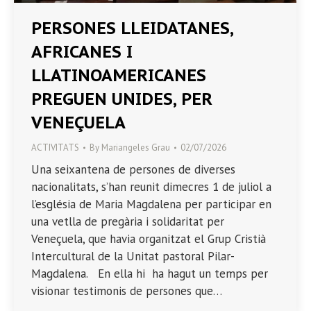
PERSONES LLEIDATANES,
AFRICANES I
LLATINOAMERICANES
PREGUEN UNIDES, PER
VENEÇUELA
ACTIVITATS
By
Mariangeles Grau
02/07/2026
Una seixantena de persones de diverses
nacionalitats, s’han reunit dimecres 1 de juliol a
l’església de Maria Magdalena per participar en
una vetlla de pregària i solidaritat per
Veneçuela, que havia organitzat el Grup Cristià
Intercultural de la Unitat pastoral Pilar-
Magdalena. En ella hi ha hagut un temps per
visionar testimonis de persones que…