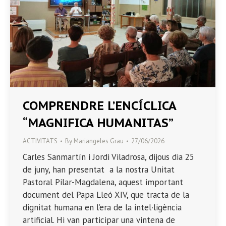
COMPRENDRE L’ENCÍCLICA
“MAGNIFICA HUMANITAS”
ACTIVITATS
By
Mariangeles Grau
27/06/2026
Carles Sanmartín i Jordi Viladrosa, dijous dia 25
de juny, han presentat a la nostra Unitat
Pastoral Pilar-Magdalena, aquest important
document del Papa Lleó XIV, que tracta de la
dignitat humana en l’era de la intel·ligència
artificial. Hi van participar una vintena de