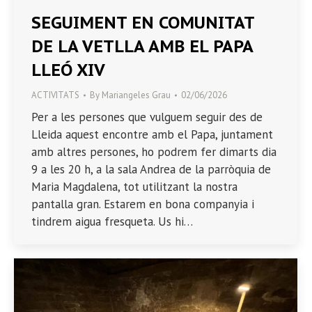
SEGUIMENT EN COMUNITAT
DE LA VETLLA AMB EL PAPA
LLEÓ XIV
ACTIVITATS
By
Mariangeles Grau
02/06/2026
Per a les persones que vulguem seguir des de
Lleida aquest encontre amb el Papa, juntament
amb altres persones, ho podrem fer dimarts dia
9 a les 20 h, a la sala Andrea de la parròquia de
Maria Magdalena, tot utilitzant la nostra
pantalla gran. Estarem en bona companyia i
tindrem aigua fresqueta. Us hi…