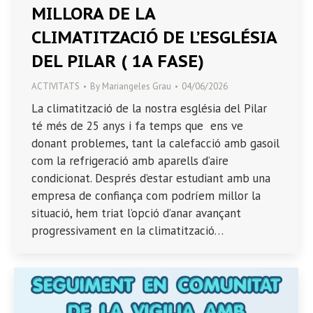
MILLORA DE LA
CLIMATITZACIÓ DE L’ESGLÉSIA
DEL PILAR ( 1A FASE)
ACTIVITATS
By
Mariangeles Grau
04/06/2026
La climatització de la nostra església del Pilar
té més de 25 anys i fa temps que ens ve
donant problemes, tant la calefacció amb gasoil
com la refrigeració amb aparells d’aire
condicionat. Després d’estar estudiant amb una
empresa de confiança com podríem millor la
situació, hem triat l’opció d’anar avançant
progressivament en la climatització…