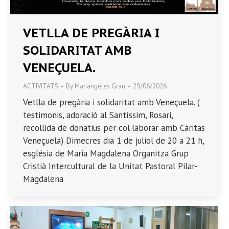
VETLLA DE PREGÀRIA I
SOLIDARITAT AMB
VENEÇUELA.
ACTIVITATS
By
Mariangeles Grau
29/06/2026
Vetlla de pregària i solidaritat amb Veneçuela. (
testimonis, adoració al Santíssim, Rosari,
recollida de donatius per col·laborar amb Càritas
Veneçuela) Dimecres dia 1 de juliol de 20 a 21 h,
església de Maria Magdalena Organitza Grup
Cristià Intercultural de la Unitat Pastoral Pilar-
Magdalena