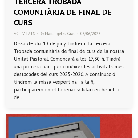
TERCERA TROBADA
COMUNITÀRIA DE FINAL DE
CURS
ACTIVITATS
By
Mariangeles Grau
06/06/2026
Dissabte dia 13 de juny tindrem la Tercera
Trobada comunitària de final de curs de la nostra
Unitat Pastoral. Començarà a les 17,30 h. Tindrà
una primera part per conèixer les activitats més
destacades del curs 2025-2026. A continuació
tindrem la missa vespertina i a la fi,
participarem en el berenar solidari en benefici
de…