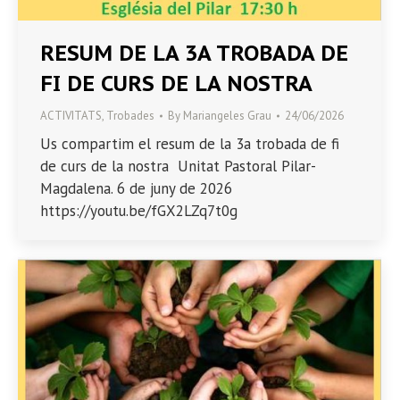
RESUM DE LA 3A TROBADA DE
FI DE CURS DE LA NOSTRA
ACTIVITATS
,
Trobades
By
Mariangeles Grau
24/06/2026
Us compartim el resum de la 3a trobada de fi
de curs de la nostra Unitat Pastoral Pilar-
Magdalena. 6 de juny de 2026
https://youtu.be/fGX2LZq7t0g