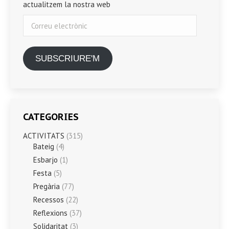
actualitzem la nostra web
Correu
electrònic
SUBSCRIURE'M
CATEGORIES
ACTIVITATS
(315)
Bateig
(4)
Esbarjo
(1)
Festa
(5)
Pregària
(77)
Recessos
(22)
Reflexions
(37)
Solidaritat
(3)