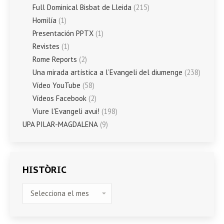
Full Dominical Bisbat de Lleida
(215)
Homilía
(1)
Presentación PPTX
(1)
Revistes
(1)
Rome Reports
(2)
Una mirada artística a l’Evangeli del diumenge
(238)
Vídeo YouTube
(58)
Vídeos Facebook
(2)
Viure l'Evangeli avui!
(198)
UPA PILAR-MAGDALENA
(9)
HISTÒRIC
HISTÒRIC