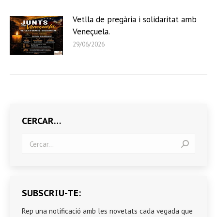
Vetlla de pregària i solidaritat amb
Veneçuela.
29/06/2026
CERCAR…
Search:
SUBSCRIU-TE:
Rep una notificació amb les novetats cada vegada que