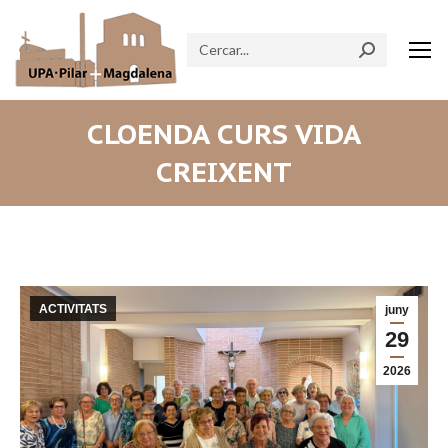
Search:
CLOENDA CURS VIDA
CREIXENT
ACTIVITATS
juny
29
2026