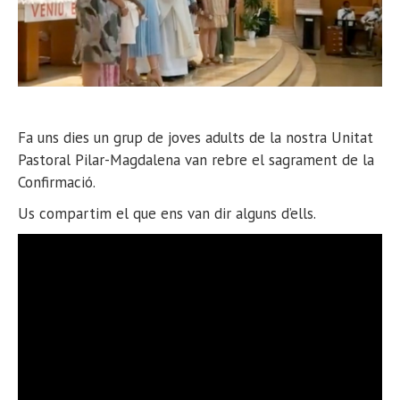
Fa uns dies un grup de joves adults de la nostra Unitat
Pastoral Pilar-Magdalena van rebre el sagrament de la
Confirmació.
Us compartim el que ens van dir alguns d’ells.