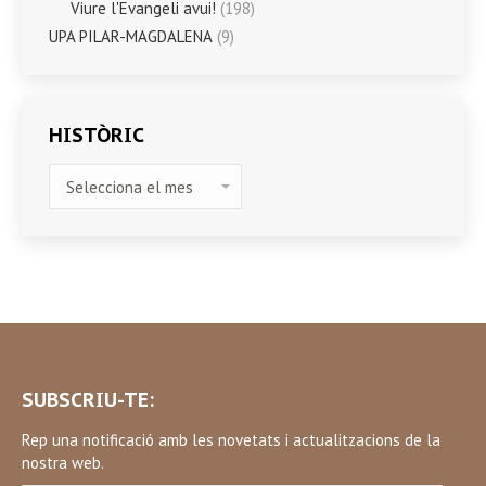
Viure l'Evangeli avui!
(198)
UPA PILAR-MAGDALENA
(9)
HISTÒRIC
HISTÒRIC
SUBSCRIU-TE:
Rep una notificació amb les novetats i actualitzacions de la
nostra web.