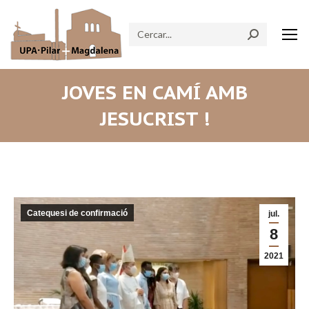
Search:
JOVES EN CAMÍ AMB
JESUCRIST !
Catequesi de confirmació
jul.
8
2021