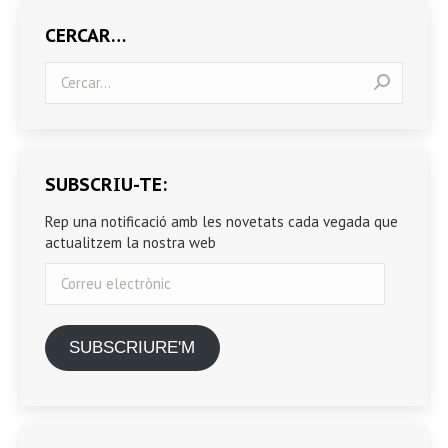
CERCAR…
Search:
SUBSCRIU-TE:
Rep una notificació amb les novetats cada vegada que
actualitzem la nostra web
Correu
electrònic
SUBSCRIURE'M