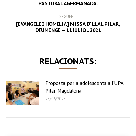
PASTORAL AGERMANADA.
post:
SEGÜENT
[EVANGELI I HOMILIA] MISSA D’11 AL PILAR,
Next
DIUMENGE – 11 JULIOL 2021
post:
RELACIONATS:
Proposta per a adolescents a l’UPA
Pilar-Magdalena
23/06/2025