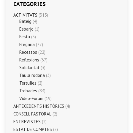
CATEGORIES
ACTIVITATS
(315)
Bateig
(4)
Esbarjo
(1)
Festa
(5)
Pregària
(77)
Recessos
(22)
Reflexions
(37)
Solidaritat
(3)
Taula rodona
(3)
Tertulies
(2)
Trobades
(84)
Vídeo-Fòrum
(19)
ANTECEDENTS HISTÒRICS
(4)
CONSELL PASTORAL
(2)
ENTREVISTES
(2)
ESTAT DE COMPTES
(7)