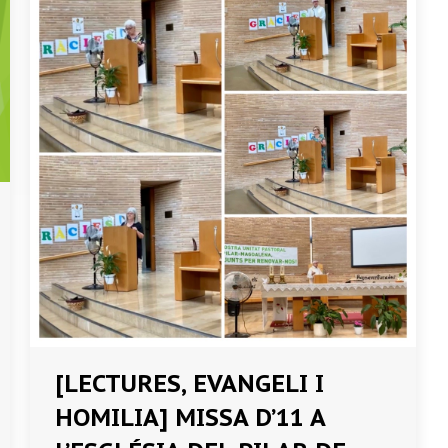
[LECTURES, EVANGELI I
HOMILIA] MISSA D’11 A