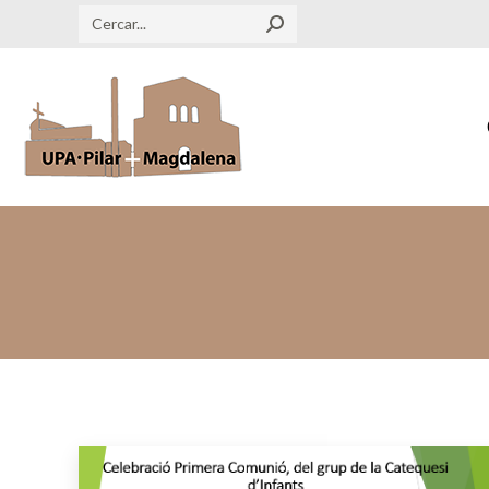
Search: