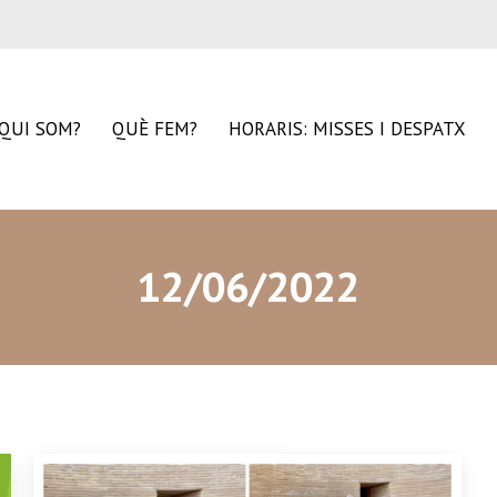
QUI SOM?
QUÈ FEM?
HORARIS: MISSES I DESPATX
12/06/2022