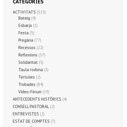
CATEGORIES
ACTIVITATS
(315)
Bateig
(4)
Esbarjo
(1)
Festa
(5)
Pregària
(77)
Recessos
(22)
Reflexions
(37)
Solidaritat
(3)
Taula rodona
(3)
Tertulies
(2)
Trobades
(84)
Vídeo-Fòrum
(19)
ANTECEDENTS HISTÒRICS
(4)
CONSELL PASTORAL
(2)
ENTREVISTES
(2)
ESTAT DE COMPTES
(7)