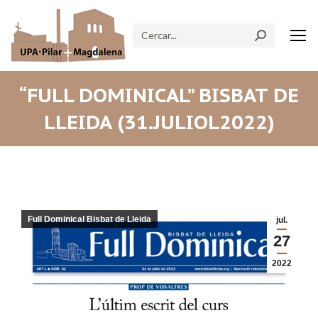
Search:
“FULL DOMINICAL” BISBAT DE
LLEIDA (31.JULIOL2022)
Full Dominical Bisbat de Lleida
jul.
27
2022