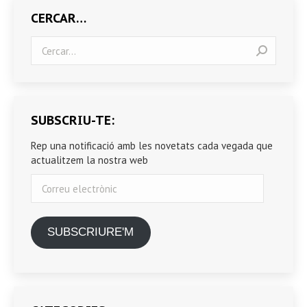
CERCAR…
Search:
SUBSCRIU-TE:
Rep una notificació amb les novetats cada vegada que
actualitzem la nostra web
Correu
electrònic
SUBSCRIURE'M