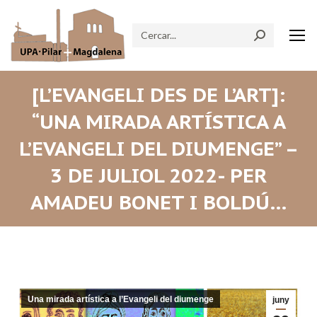
Search:
[L’EVANGELI DES DE L’ART]:
“UNA MIRADA ARTÍSTICA A
L’EVANGELI DEL DIUMENGE” –
3 DE JULIOL 2022- PER
AMADEU BONET I BOLDÚ…
Una mirada artística a l’Evangeli del diumenge
juny