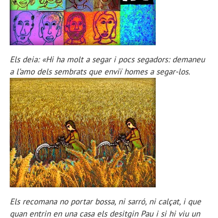
Els deia: «Hi ha molt a segar i pocs segadors: demaneu
a l’amo dels sembrats que enviï homes a segar-los.
Els recomana no portar bossa, ni sarró, ni calçat, i que
quan entrin en una casa els desitgin Pau i si hi viu un