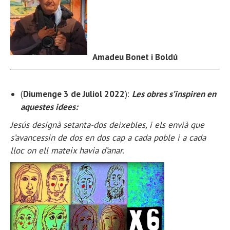
Amadeu Bonet i Boldú
(
Diumenge 3 de Juliol 2022
):
Les obres s’inspiren en
aquestes idees:
Jesús designà setanta-dos deixebles, i els envià que
s’avancessin de dos en dos cap a cada poble i a cada
lloc on ell mateix havia d’anar.