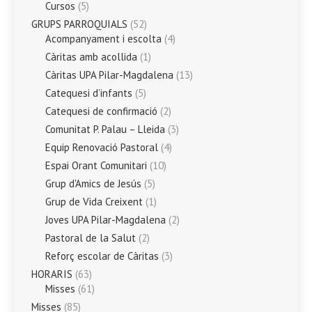
Cursos
(5)
GRUPS PARROQUIALS
(52)
Acompanyament i escolta
(4)
Càritas amb acollida
(1)
Càritas UPA Pilar-Magdalena
(13)
Catequesi d’infants
(5)
Catequesi de confirmació
(2)
Comunitat P. Palau – Lleida
(3)
Equip Renovació Pastoral
(4)
Espai Orant Comunitari
(10)
Grup d'Amics de Jesús
(5)
Grup de Vida Creixent
(1)
Joves UPA Pilar-Magdalena
(2)
Pastoral de la Salut
(2)
Reforç escolar de Càritas
(3)
HORARIS
(63)
Misses
(61)
Misses
(85)