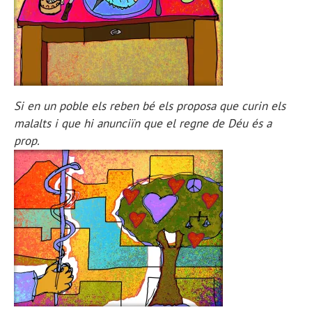
Si en un poble els reben bé els proposa que curin els
malalts i que hi anunciïn que el regne de Déu és a
prop.