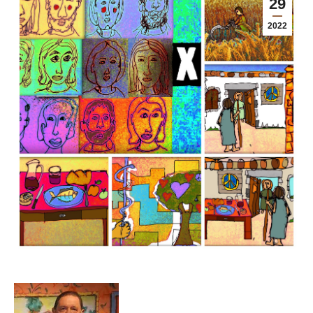
29
2022