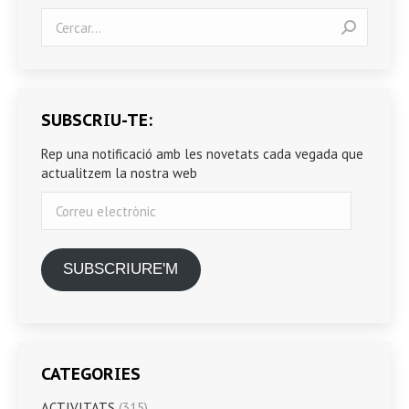
Search:
SUBSCRIU-TE:
Rep una notificació amb les novetats cada vegada que
actualitzem la nostra web
Correu
electrònic
SUBSCRIURE'M
CATEGORIES
ACTIVITATS
(315)