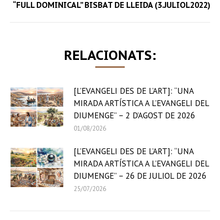
Next
“FULL DOMINICAL” BISBAT DE LLEIDA (3.JULIOL2022)
post:
RELACIONATS:
[L’EVANGELI DES DE L’ART]: “UNA
MIRADA ARTÍSTICA A L’EVANGELI DEL
DIUMENGE” – 2 D’AGOST DE 2026
01/08/2026
[L’EVANGELI DES DE L’ART]: “UNA
MIRADA ARTÍSTICA A L’EVANGELI DEL
DIUMENGE” – 26 DE JULIOL DE 2026
25/07/2026