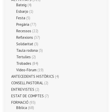
Bateig
(4)
Esbarjo
(1)
Festa
(5)
Pregària
(77)
Recessos
(22)
Reflexions
(37)
Solidaritat
(3)
Taula rodona
(3)
Tertulies
(2)
Trobades
(84)
Vídeo-Fòrum
(19)
ANTECEDENTS HISTÒRICS
(4)
CONSELL PASTORAL
(2)
ENTREVISTES
(2)
ESTAT DE COMPTES
(7)
FORMACIÓ
(93)
Bíblica
(68)