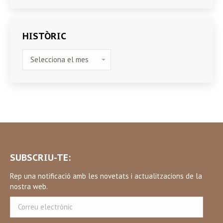
HISTÒRIC
HISTÒRIC
SUBSCRIU-TE:
Rep una notificació amb les novetats i actualitzacions de la
nostra web.
Correu
electrònic