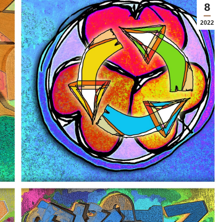
8
2022