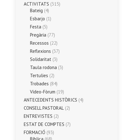
ACTIVITATS
(315)
Bateig
(4)
Esbarjo
(1)
Festa
(5)
Pregària
(77)
Recessos
(22)
Reflexions
(37)
Solidaritat
(3)
Taula rodona
(3)
Tertulies
(2)
Trobades
(84)
Vídeo-Fòrum
(19)
ANTECEDENTS HISTÒRICS
(4)
CONSELL PASTORAL
(2)
ENTREVISTES
(2)
ESTAT DE COMPTES
(7)
FORMACIÓ
(93)
Bíblica
(68)