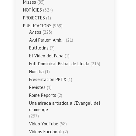
Misses
(85)
NOTÍCIES
(324)
PROJECTES
(1)
PUBLICACIONS
(969)
Avisos
(223)
Avui Parlem Amb…
(21)
Butlletins
(7)
El Vídeo del Papa
(1)
Full Dominical Bisbat de Lleida
(215)
Homilía
(1)
Presentación PPTX
(1)
Revistes
(1)
Rome Reports
(2)
Una mirada artística a l’Evangeli del
diumenge
(237)
Vídeo YouTube
(58)
Vídeos Facebook
(2)