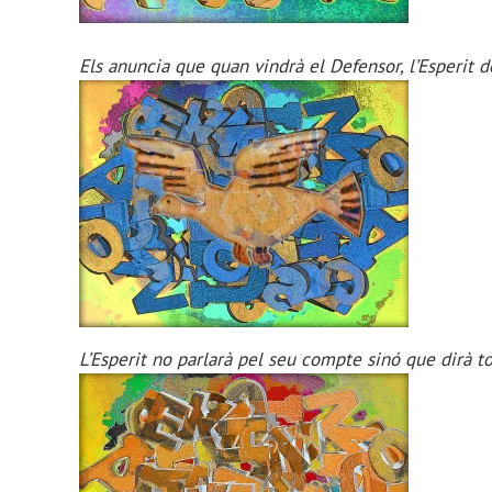
Els anuncia que quan vindrà el Defensor, l’Esperit d
L’Esperit no parlarà pel seu compte sinó que dirà tot