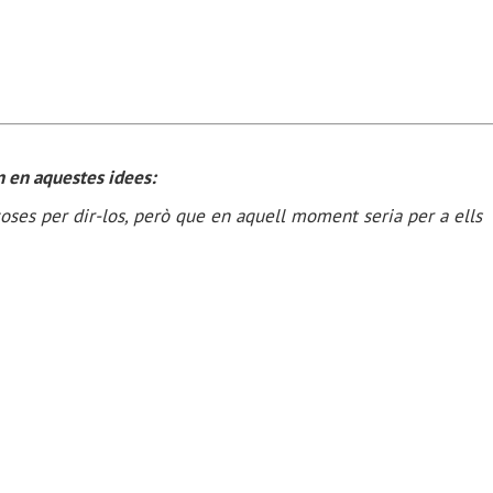
n en aquestes idees:
oses per dir-los, però que en aquell moment seria per a ells