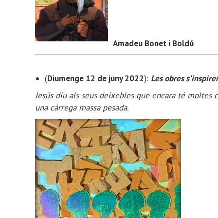
Amadeu Bonet i Boldú
(
Diumenge 12 de juny 2022
):
Les obres s’inspire
Jesús diu als seus deixebles que encara té moltes c
una càrrega massa pesada.