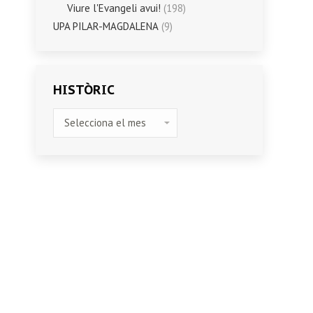
Viure l'Evangeli avui!
(198)
UPA PILAR-MAGDALENA
(9)
HISTÒRIC
HISTÒRIC