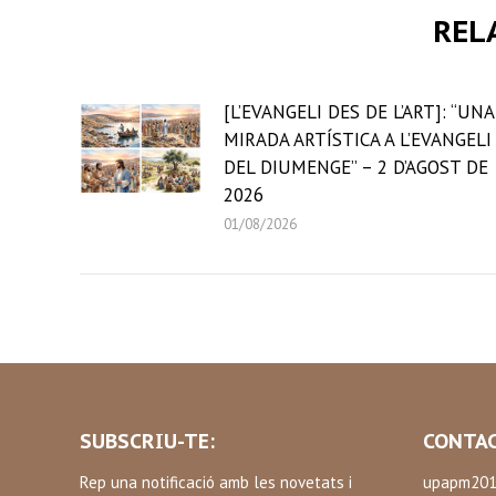
REL
[L’EVANGELI DES DE L’ART]: “UNA
MIRADA ARTÍSTICA A L’EVANGELI
DEL DIUMENGE” – 2 D’AGOST DE
2026
01/08/2026
SUBSCRIU-TE:
CONTAC
Rep una notificació amb les novetats i
upapm201