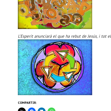
L’Esperit anunciarà el que ha rebut de Jesús, i tot e
COMPARTIR: