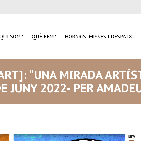
QUI SOM?
QUÈ FEM?
HORARIS: MISSES I DESPATX
’ART]: “UNA MIRADA ARTÍS
DE JUNY 2022- PER AMADE
juny