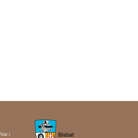
ilar i