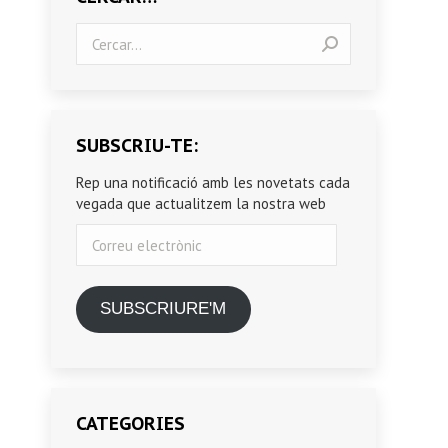
Search:
SUBSCRIU-TE:
Rep una notificació amb les novetats cada
vegada que actualitzem la nostra web
Correu
electrònic
SUBSCRIURE'M
CATEGORIES