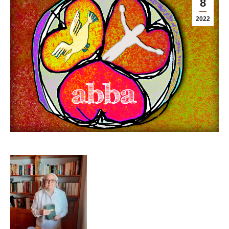
8
2022