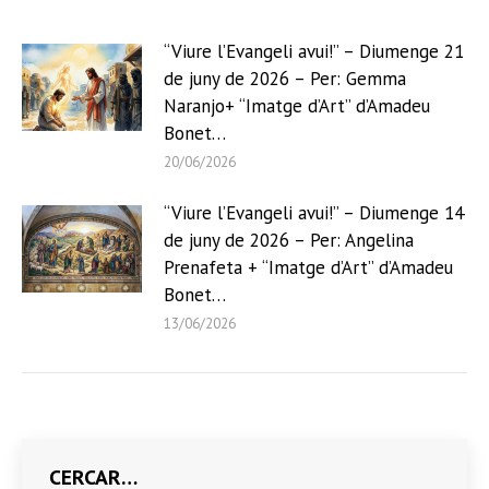
“Viure l’Evangeli avui!” – Diumenge 21
de juny de 2026 – Per: Gemma
Naranjo+ “Imatge d’Art” d’Amadeu
Bonet…
20/06/2026
“Viure l’Evangeli avui!” – Diumenge 14
de juny de 2026 – Per: Angelina
Prenafeta + “Imatge d’Art” d’Amadeu
Bonet…
13/06/2026
CERCAR…