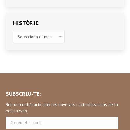
HISTÒRIC
HISTÒRIC
SUBSCRIU-TE:
Rep una notificació amb les novetats i actualitzacions de la
nostra web.
Correu
electrònic