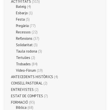
ACTIVITATS
(315)
Bateig
(4)
Esbarjo
(1)
Festa
(5)
Pregària
(77)
Recessos
(22)
Reflexions
(37)
Solidaritat
(3)
Taula rodona
(3)
Tertulies
(2)
Trobades
(84)
Vídeo-Fòrum
(19)
ANTECEDENTS HISTÒRICS
(4)
CONSELL PASTORAL
(2)
ENTREVISTES
(2)
ESTAT DE COMPTES
(7)
FORMACIÓ
(93)
Bíblica
(68)