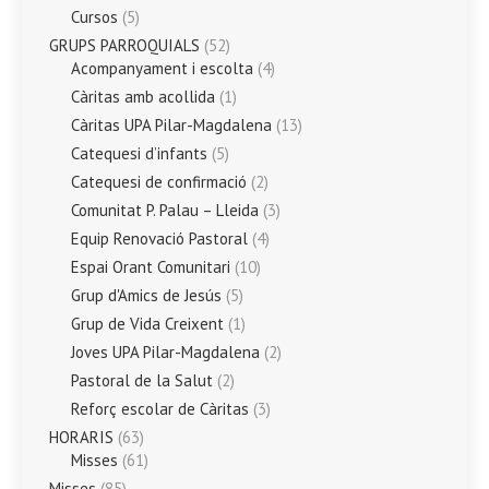
Cursos
(5)
GRUPS PARROQUIALS
(52)
Acompanyament i escolta
(4)
Càritas amb acollida
(1)
Càritas UPA Pilar-Magdalena
(13)
Catequesi d’infants
(5)
Catequesi de confirmació
(2)
Comunitat P. Palau – Lleida
(3)
Equip Renovació Pastoral
(4)
Espai Orant Comunitari
(10)
Grup d'Amics de Jesús
(5)
Grup de Vida Creixent
(1)
Joves UPA Pilar-Magdalena
(2)
Pastoral de la Salut
(2)
Reforç escolar de Càritas
(3)
HORARIS
(63)
Misses
(61)
Misses
(85)