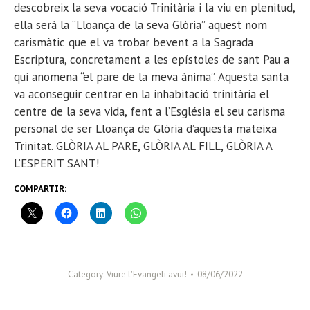
descobreix la seva vocació Trinitària i la viu en plenitud,
ella serà la “Lloança de la seva Glòria” aquest nom
carismàtic que el va trobar bevent a la Sagrada
Escriptura, concretament a les epístoles de sant Pau a
qui anomena “el pare de la meva ànima”. Aquesta santa
va aconseguir centrar en la
inhabitació
trinitària el
centre de la seva vida, fent a l’Església el seu carisma
personal de ser Lloança de Glòria d’aquesta mateixa
Trinitat. GLÒRIA AL PARE, GLÒRIA AL FILL, GLÒRIA A
L’ESPERIT SANT!
COMPARTIR:
Category:
Viure l'Evangeli avui!
08/06/2022