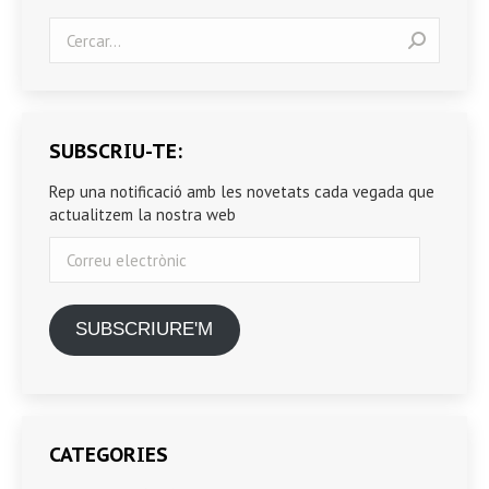
Search:
SUBSCRIU-TE:
Rep una notificació amb les novetats cada vegada que
actualitzem la nostra web
Correu
electrònic
SUBSCRIURE'M
CATEGORIES