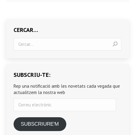
CERCAR…
Search:
SUBSCRIU-TE:
Rep una notificació amb les novetats cada vegada que
actualitzem la nostra web
Correu
electrònic
SUBSCRIURE'M