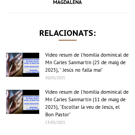
MAGDALENA
post:
RELACIONATS:
Vídeo resum de l’homilia dominical de
Mn Carles Sanmartín (25 de maig de
2025), ” Jesús no falla mai”
30/05/2025
Vídeo resum de l’homilia dominical de
Mn Carles Sanmartín (11 de maig de
2025), “Escoltar la veu de Jesús, el
Bon Pastor”
13/05/2025