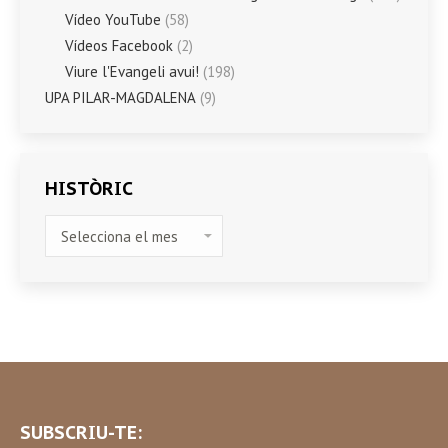
Vídeo YouTube
(58)
Vídeos Facebook
(2)
Viure l'Evangeli avui!
(198)
UPA PILAR-MAGDALENA
(9)
HISTÒRIC
HISTÒRIC
SUBSCRIU-TE: