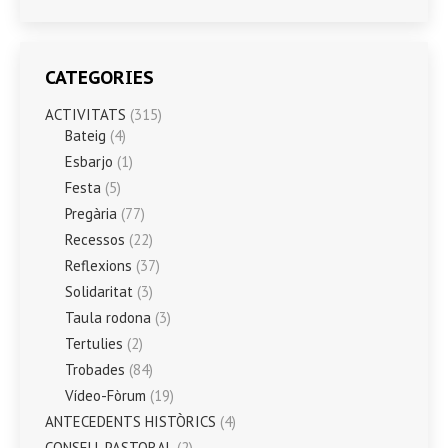
CATEGORIES
ACTIVITATS
(315)
Bateig
(4)
Esbarjo
(1)
Festa
(5)
Pregària
(77)
Recessos
(22)
Reflexions
(37)
Solidaritat
(3)
Taula rodona
(3)
Tertulies
(2)
Trobades
(84)
Vídeo-Fòrum
(19)
ANTECEDENTS HISTÒRICS
(4)
CONSELL PASTORAL
(2)