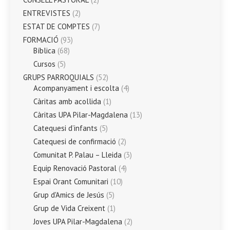
ENTREVISTES
(2)
ESTAT DE COMPTES
(7)
FORMACIÓ
(93)
Bíblica
(68)
Cursos
(5)
GRUPS PARROQUIALS
(52)
Acompanyament i escolta
(4)
Càritas amb acollida
(1)
Càritas UPA Pilar-Magdalena
(13)
Catequesi d’infants
(5)
Catequesi de confirmació
(2)
Comunitat P. Palau – Lleida
(3)
Equip Renovació Pastoral
(4)
Espai Orant Comunitari
(10)
Grup d'Amics de Jesús
(5)
Grup de Vida Creixent
(1)
Joves UPA Pilar-Magdalena
(2)