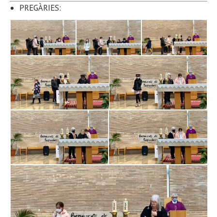
PREGÀRIES: