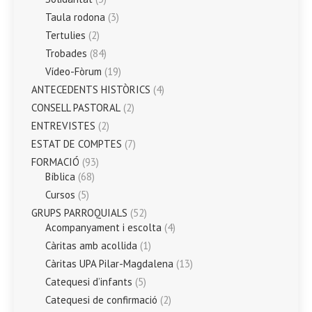
Taula rodona
(3)
Tertulies
(2)
Trobades
(84)
Vídeo-Fòrum
(19)
ANTECEDENTS HISTÒRICS
(4)
CONSELL PASTORAL
(2)
ENTREVISTES
(2)
ESTAT DE COMPTES
(7)
FORMACIÓ
(93)
Bíblica
(68)
Cursos
(5)
GRUPS PARROQUIALS
(52)
Acompanyament i escolta
(4)
Càritas amb acollida
(1)
Càritas UPA Pilar-Magdalena
(13)
Catequesi d’infants
(5)
Catequesi de confirmació
(2)