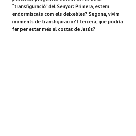
“transfiguració” del Senyor: Primera, estem
endormiscats com els deixebles? Segona, vivim
moments de transfiguració? I tercera, que podría
fer per estar més al costat de Jesús?