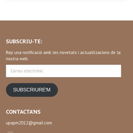
SUBSCRIU-TE:
Rep una notificació amb les novetats i actualitzacions de la
nostra web.
Correu
electrònic
SUBSCRIURE'M
CONTACTA’NS
upapm2012@gmail.com