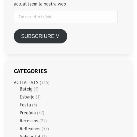
actualitzem la nostra web
Correu
electrònic
SUBSCRIURE'M
CATEGORIES
ACTIVITATS
(315)
Bateig
(4)
Esbarjo
(1)
Festa
(5)
Pregària
(77)
Recessos
(22)
Reflexions
(37)
Solidaritat
(3)