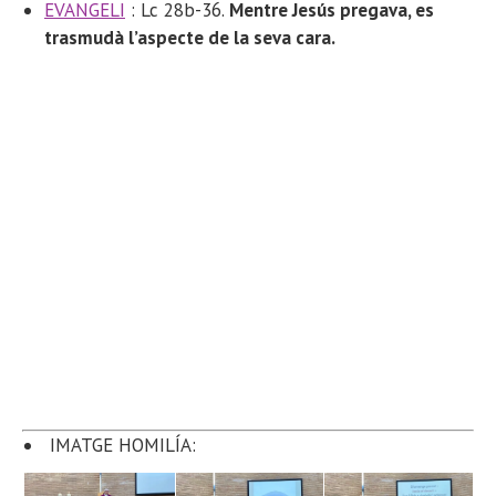
EVANGELI
: Lc 28b-36.
Mentre Jesús pregava, es
trasmudà l’aspecte de la seva cara.
IMATGE HOMILÍA: