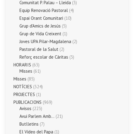
Comunitat P. Palau – Lleida
(3)
Equip Renovació Pastoral
(4)
Espai Orant Comunitari
(10)
Grup d'Amics de Jesús
(5)
Grup de Vida Creixent
(1)
Joves UPA Pilar-Magdalena
(2)
Pastoral de la Salut
(2)
Reforç escolar de Càritas
(3)
HORARIS
(63)
Misses
(61)
Misses
(85)
NOTÍCIES
(324)
PROJECTES
(1)
PUBLICACIONS
(969)
Avisos
(223)
Avui Parlem Amb…
(21)
Butlletins
(7)
El Vídeo del Papa
(1)