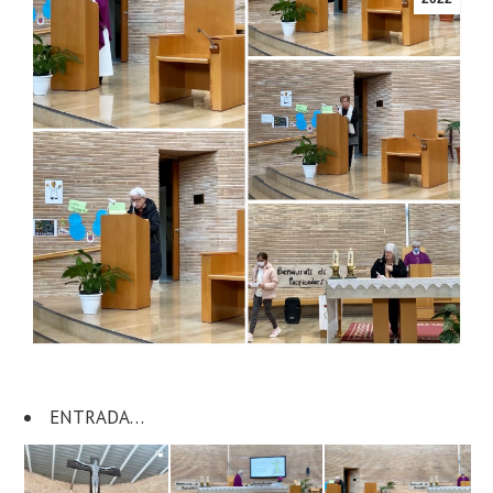
ENTRADA…