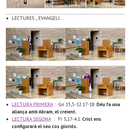
LECTURES
, EVANGELI…
LECTURA PRIMERA
:
Gn 15,5-12.17-18.
Déu fa una
aliança amb Abram, el creient.
LECTURA SEGONA
: FI 3,17-4.1
.
Crist ens
configurarà el seu cos gloriós.