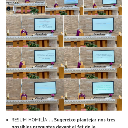
RESUM HOMILÍA:
… Sugereixo plantejar-nos tres
possibles preguntes davant el fet de la