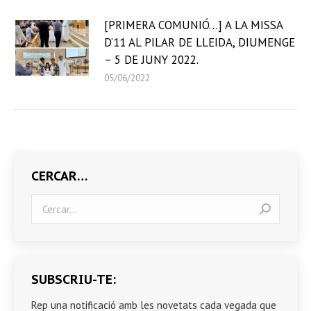
[PRIMERA COMUNIÓ…] A LA MISSA
D’11 AL PILAR DE LLEIDA, DIUMENGE
– 5 DE JUNY 2022.
05/06/2022
CERCAR…
Search:
SUBSCRIU-TE:
Rep una notificació amb les novetats cada vegada que