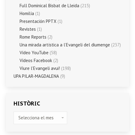
Full Dominical Bisbat de Lleida
(215)
Homilía
(1)
Presentación PPTX
(1)
Revistes
(1)
Rome Reports
(2)
Una mirada artística a l’Evangeli del diumenge
(237)
Vídeo YouTube
(58)
Vídeos Facebook
(2)
Viure l'Evangeli avui!
(198)
UPA PILAR-MAGDALENA
(9)
HISTÒRIC
HISTÒRIC