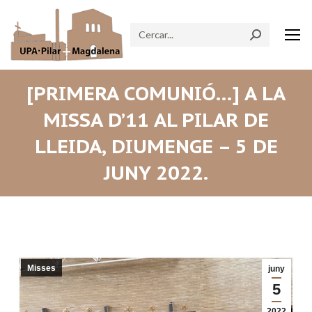
Search:
[PRIMERA COMUNIÓ…] A LA
MISSA D’11 AL PILAR DE
LLEIDA, DIUMENGE – 5 DE
JUNY 2022.
Misses
juny
5
2022