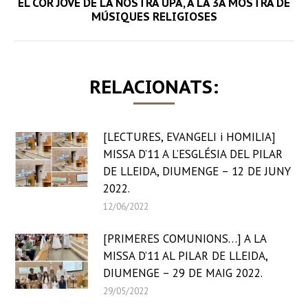
EL COR JOVE DE LA NOSTRA UPA, A LA 3A MOSTRA DE
Next
MÚSIQUES RELIGIOSES
post:
RELACIONATS:
[LECTURES, EVANGELI i HOMILIA]
MISSA D’11 A L’ESGLÉSIA DEL PILAR
DE LLEIDA, DIUMENGE – 12 DE JUNY
2022.
12/06/2022
[PRIMERES COMUNIONS…] A LA
MISSA D’11 AL PILAR DE LLEIDA,
DIUMENGE – 29 DE MAIG 2022.
29/05/2022