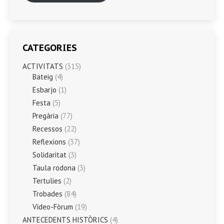
CATEGORIES
ACTIVITATS
(315)
Bateig
(4)
Esbarjo
(1)
Festa
(5)
Pregària
(77)
Recessos
(22)
Reflexions
(37)
Solidaritat
(3)
Taula rodona
(3)
Tertulies
(2)
Trobades
(84)
Vídeo-Fòrum
(19)
ANTECEDENTS HISTÒRICS
(4)