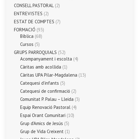
CONSELL PASTORAL
(2)
ENTREVISTES
(2)
ESTAT DE COMPTES
(7)
FORMACIÓ
(93)
Bíblica
(68)
Cursos
(5)
GRUPS PARROQUIALS
(52)
Acompanyament i escolta
(4)
Càritas amb acollida
(1)
Càritas UPA Pilar-Magdalena
(13)
Catequesi d’infants
(5)
Catequesi de confirmació
(2)
Comunitat P. Palau – Lleida
(3)
Equip Renovació Pastoral
(4)
Espai Orant Comunitari
(10)
Grup d'Amics de Jesús
(5)
Grup de Vida Creixent
(1)