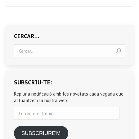
CERCAR…
Search:
SUBSCRIU-TE:
Rep una notificació amb les novetats cada vegada que
actualitzem la nostra web
Correu
electrònic
SUBSCRIURE'M