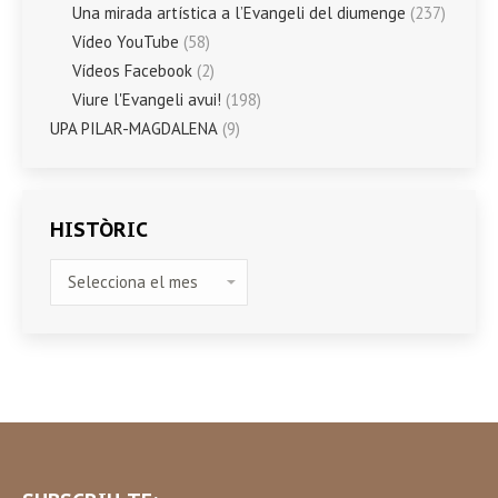
Una mirada artística a l’Evangeli del diumenge
(237)
Vídeo YouTube
(58)
Vídeos Facebook
(2)
Viure l'Evangeli avui!
(198)
UPA PILAR-MAGDALENA
(9)
HISTÒRIC
HISTÒRIC