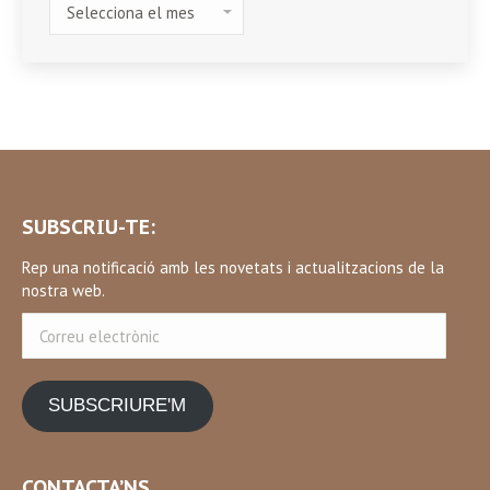
SUBSCRIU-TE:
Rep una notificació amb les novetats i actualitzacions de la
nostra web.
Correu
electrònic
SUBSCRIURE'M
CONTACTA’NS