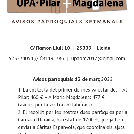
C/ Ramon Llull 10
|
25008 – Lleida
973234054 // 681195786 | upapm2012@gmail.com
Avisos parroquials 13 de març 2022
1. La col·lecta del primer de mes va estar de: – Al
Pilar: 460 € – A Maria Magdalena: 477 €
Gràcies per la vostra col·laboració.
2. El recollit per les nostres dues parròquies per a
Càritas d’Ucraïna, ha estat de 1700 €, que ja hem
enviat a Càritas Espanyola, que coordina els ajuts.