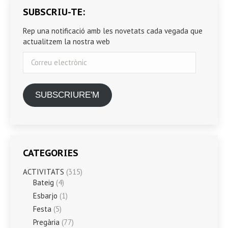
SUBSCRIU-TE:
Rep una notificació amb les novetats cada vegada que
actualitzem la nostra web
Correu
electrònic
SUBSCRIURE'M
CATEGORIES
ACTIVITATS
(315)
Bateig
(4)
Esbarjo
(1)
Festa
(5)
Pregària
(77)