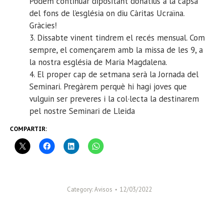
Podem continuar dipositant donatius a la capsa
del fons de l’església on diu Càritas Ucraïna.
Gràcies!
3. Dissabte vinent tindrem el recés mensual. Com
sempre, el començarem amb la missa de les 9, a
la nostra església de Maria Magdalena.
4. El proper cap de setmana serà la Jornada del
Seminari. Pregàrem perquè hi hagi joves que
vulguin ser preveres i la col·lecta la destinarem
pel nostre Seminari de Lleida
COMPARTIR:
Category:
Avisos
12/03/2022