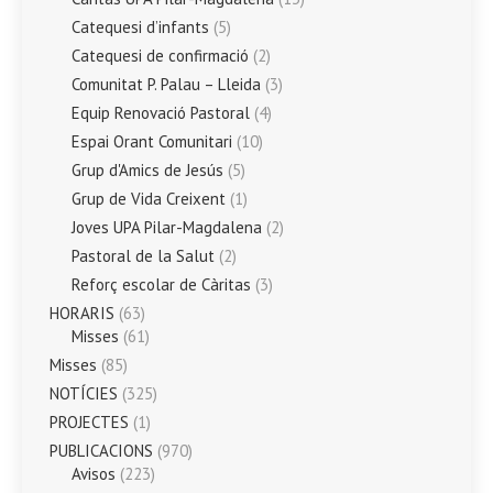
Catequesi d’infants
(5)
Catequesi de confirmació
(2)
Comunitat P. Palau – Lleida
(3)
Equip Renovació Pastoral
(4)
Espai Orant Comunitari
(10)
Grup d'Amics de Jesús
(5)
Grup de Vida Creixent
(1)
Joves UPA Pilar-Magdalena
(2)
Pastoral de la Salut
(2)
Reforç escolar de Càritas
(3)
HORARIS
(63)
Misses
(61)
Misses
(85)
NOTÍCIES
(325)
PROJECTES
(1)
PUBLICACIONS
(970)
Avisos
(223)