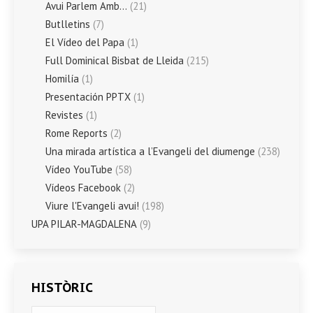
Avui Parlem Amb…
(21)
Butlletins
(7)
El Vídeo del Papa
(1)
Full Dominical Bisbat de Lleida
(215)
Homilía
(1)
Presentación PPTX
(1)
Revistes
(1)
Rome Reports
(2)
Una mirada artística a l’Evangeli del diumenge
(238)
Vídeo YouTube
(58)
Vídeos Facebook
(2)
Viure l'Evangeli avui!
(198)
UPA PILAR-MAGDALENA
(9)
HISTÒRIC
HISTÒRIC