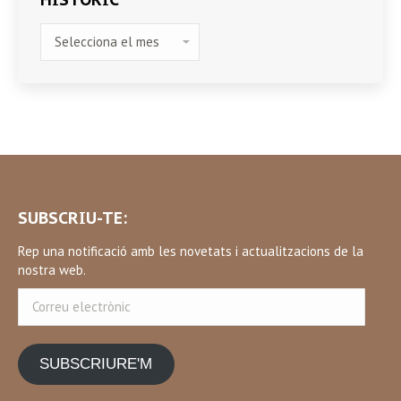
HISTÒRIC
SUBSCRIU-TE:
Rep una notificació amb les novetats i actualitzacions de la
nostra web.
Correu
electrònic
SUBSCRIURE'M