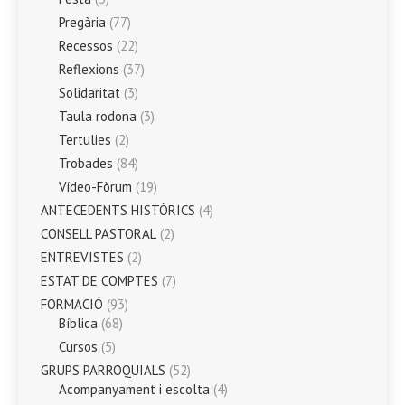
Pregària
(77)
Recessos
(22)
Reflexions
(37)
Solidaritat
(3)
Taula rodona
(3)
Tertulies
(2)
Trobades
(84)
Vídeo-Fòrum
(19)
ANTECEDENTS HISTÒRICS
(4)
CONSELL PASTORAL
(2)
ENTREVISTES
(2)
ESTAT DE COMPTES
(7)
FORMACIÓ
(93)
Bíblica
(68)
Cursos
(5)
GRUPS PARROQUIALS
(52)
Acompanyament i escolta
(4)