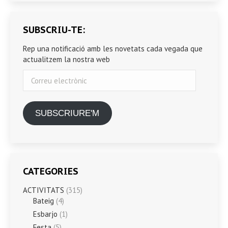
SUBSCRIU-TE:
Rep una notificació amb les novetats cada vegada que
actualitzem la nostra web
Correu
electrònic
SUBSCRIURE'M
CATEGORIES
ACTIVITATS
(315)
Bateig
(4)
Esbarjo
(1)
Festa
(5)