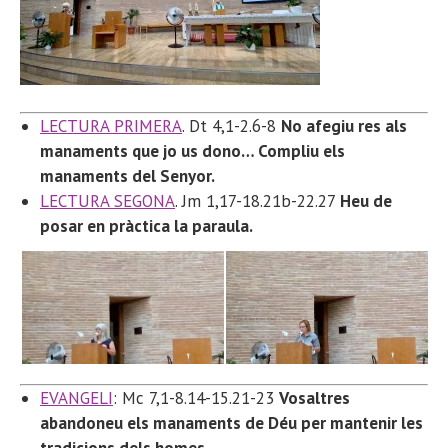
LECTURA PRIMERA
. Dt 4,1-2.6-8
No afegiu res als
manaments que jo us dono… Compliu els
manaments del Senyor.
LECTURA SEGONA
. Jm 1,17-18.21b-22.27
Heu de
posar en pràctica la paraula.
EVANGELI
: Mc 7,1-8.14-15.21-23
Vosaltres
abandoneu els manaments de Déu per mantenir les