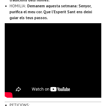
tradicions dels homes.
HOMILIA:
Demanem aquesta setmana: Senyor,
purifica el meu cor. Que l’Esperit Sant ens deixi
guiar els teus passos.
PETICIONS: