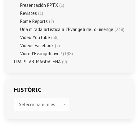
Presentación PPTX
(1)
Revistes
(1)
Rome Reports
(2)
Una mirada artística a l’Evangeli del diumenge
(238)
Vídeo YouTube
(58)
Vídeos Facebook
(2)
Viure l'Evangeli avui!
(198)
UPA PILAR-MAGDALENA
(9)
HISTÒRIC
HISTÒRIC