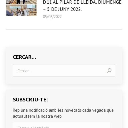
D’11 AL PILAR DE LLEIDA, DIUMENGE
– 5 DE JUNY 2022.
05/06/2022
CERCAR…
Search:
SUBSCRIU-TE:
Rep una notificació amb les novetats cada vegada que
actualitzem la nostra web
Correu