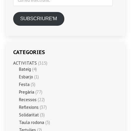
electrònic
SUBSCRIURE'M
CATEGORIES
ACTIVITATS
(315)
Bateig
(4)
Esbarjo
(1)
Festa
(5)
Pregària
(77)
Recessos
(22)
Reflexions
(37)
Solidaritat
(3)
Taula rodona
(3)
Tertulies
(2)