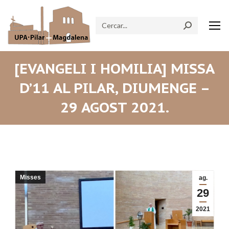
Search:
[EVANGELI I HOMILIA] MISSA
D’11 AL PILAR, DIUMENGE –
29 AGOST 2021.
Misses
ag.
29
2021