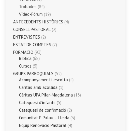
Trobades
(84)
Vídeo-Fòrum
(19)
ANTECEDENTS HISTÒRICS
(4)
CONSELL PASTORAL
(2)
ENTREVISTES
(2)
ESTAT DE COMPTES
(7)
FORMACIÓ
(93)
Bíblica
(68)
Cursos
(5)
GRUPS PARROQUIALS
(52)
Acompanyament i escolta
(4)
Càritas amb acollida
(1)
Càritas UPA Pilar-Magdalena
(13)
Catequesi d’infants
(5)
Catequesi de confirmació
(2)
Comunitat P. Palau – Lleida
(3)
Equip Renovació Pastoral
(4)