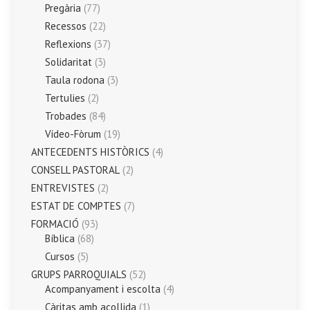
Pregària
(77)
Recessos
(22)
Reflexions
(37)
Solidaritat
(3)
Taula rodona
(3)
Tertulies
(2)
Trobades
(84)
Vídeo-Fòrum
(19)
ANTECEDENTS HISTÒRICS
(4)
CONSELL PASTORAL
(2)
ENTREVISTES
(2)
ESTAT DE COMPTES
(7)
FORMACIÓ
(93)
Bíblica
(68)
Cursos
(5)
GRUPS PARROQUIALS
(52)
Acompanyament i escolta
(4)
Càritas amb acollida
(1)