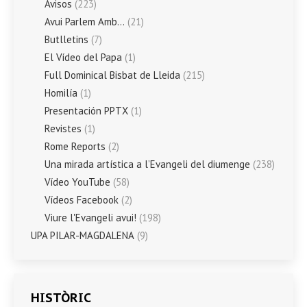
Avisos
(223)
Avui Parlem Amb…
(21)
Butlletins
(7)
El Vídeo del Papa
(1)
Full Dominical Bisbat de Lleida
(215)
Homilía
(1)
Presentación PPTX
(1)
Revistes
(1)
Rome Reports
(2)
Una mirada artística a l’Evangeli del diumenge
(238)
Vídeo YouTube
(58)
Vídeos Facebook
(2)
Viure l'Evangeli avui!
(198)
UPA PILAR-MAGDALENA
(9)
HISTÒRIC