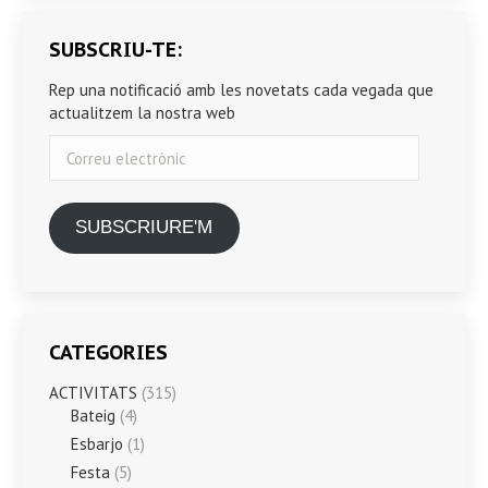
SUBSCRIU-TE:
Rep una notificació amb les novetats cada vegada que
actualitzem la nostra web
Correu
electrònic
SUBSCRIURE'M
CATEGORIES
ACTIVITATS
(315)
Bateig
(4)
Esbarjo
(1)
Festa
(5)