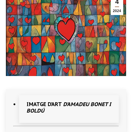
4
2024
IMATGE D’ART
D’AMADEU BONET I
BOLDÚ