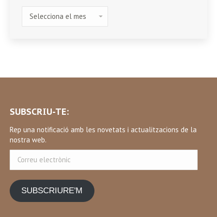
HISTÒRIC
SUBSCRIU-TE:
Rep una notificació amb les novetats i actualitzacions de la
nostra web.
Correu
electrònic
SUBSCRIURE'M