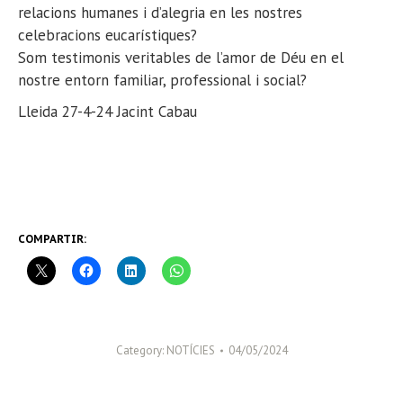
relacions humanes i d’alegria en les nostres
celebracions eucarístiques?
Som testimonis veritables de l’amor de Déu en el
nostre entorn familiar, professional i social?
Lleida 27-4-24 Jacint
Cabau
COMPARTIR:
Category:
NOTÍCIES
04/05/2024