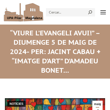
Search:
“VIURE L’EVANGELI AVUI!” –
DIUMENGE 5 DE MAIG DE
2024- PER: JACINT CABAU +
“IMATGE D’ART” D’AMADEU
BONET…
NOTÍCIES
maig