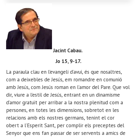
Jacint Cabau
.
Jo 15, 9-17.
La paraula clau en l’evangeli d’avui, és que nosaltres,
com a deixebles de Jesús, em romandre en comunió
amb Jesús, com Jesús roman en l’amor del Pare. Que vol
dir, viure a l’estil de Jesús, entrant en un dinamisme
d’amor gratuït per arribar a la nostra plenitud com a
persones, en totes les dimensions, sobretot en les
relacions amb els nostres germans, tenint el cor
obert a l’Esperit Sant, per complir els preceptes del
Senyor que ens fan passar de ser servents a amics de