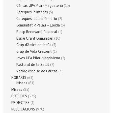
Càritas UPA Pilar-Magdalena
(13)
Catequesi d’infants
(5)
Catequesi de confirmació
(2)
Comunitat P. Palau – Lleida
(3)
Equip Renovació Pastoral
(4)
Espai Orant Comunitari
(10)
Grup d'Amics de Jesús
(5)
Grup de Vida Creixent
(1)
Joves UPA Pilar-Magdalena
(2)
Pastoral de la Salut
(2)
Reforç escolar de Càritas
(3)
HORARIS
(63)
Misses
(61)
Misses
(85)
NOTÍCIES
(325)
PROJECTES
(1)
PUBLICACIONS
(970)