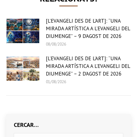
[L’EVANGELI DES DE L’ART]: “UNA
MIRADA ARTÍSTICA A L’EVANGELI DEL
DIUMENGE” – 9 D’AGOST DE 2026
08/08/2026
[L’EVANGELI DES DE L’ART]: “UNA
MIRADA ARTÍSTICA A L’EVANGELI DEL
DIUMENGE” – 2 D’AGOST DE 2026
01/08/2026
CERCAR…
Search: