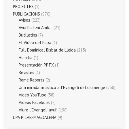
PROJECTES
(1)
PUBLICACIONS
(970)
Avisos
(223)
Avui Parlem Amb…
(21)
Butlletins
(7)
El Vídeo del Papa
(1)
Full Dominical Bisbat de Lleida
(215)
Homilía
(1)
Presentación PPTX
(1)
Revistes
(1)
Rome Reports
(2)
Una mirada artística a l’Evangeli del diumenge
(238)
Vídeo YouTube
(58)
Vídeos Facebook
(2)
Viure l'Evangeli avui!
(198)
UPA PILAR-MAGDALENA
(9)