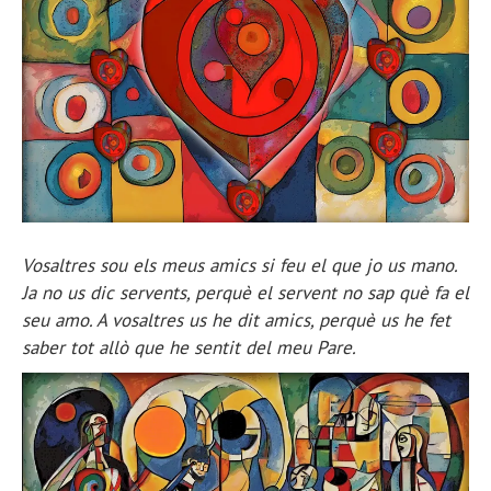
Vosaltres sou els meus amics si feu el que jo us mano.
Ja no us dic servents, perquè el servent no sap què fa el
seu amo. A vosaltres us he dit amics, perquè us he fet
saber tot allò que he sentit del meu Pare.