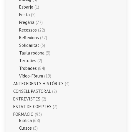
Esbarjo
(1)
Festa
(5)
Pregària
(77)
Recessos
(22)
Reflexions
(37)
Solidaritat
(3)
Taula rodona
(3)
Tertulies
(2)
Trobades
(84)
Vídeo-Fòrum
(19)
ANTECEDENTS HISTÒRICS
(4)
CONSELL PASTORAL
(2)
ENTREVISTES
(2)
ESTAT DE COMPTES
(7)
FORMACIÓ
(93)
Bíblica
(68)
Cursos
(5)