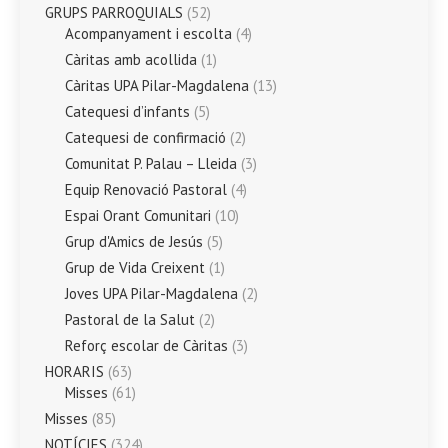
GRUPS PARROQUIALS
(52)
Acompanyament i escolta
(4)
Càritas amb acollida
(1)
Càritas UPA Pilar-Magdalena
(13)
Catequesi d’infants
(5)
Catequesi de confirmació
(2)
Comunitat P. Palau – Lleida
(3)
Equip Renovació Pastoral
(4)
Espai Orant Comunitari
(10)
Grup d'Amics de Jesús
(5)
Grup de Vida Creixent
(1)
Joves UPA Pilar-Magdalena
(2)
Pastoral de la Salut
(2)
Reforç escolar de Càritas
(3)
HORARIS
(63)
Misses
(61)
Misses
(85)
NOTÍCIES
(324)