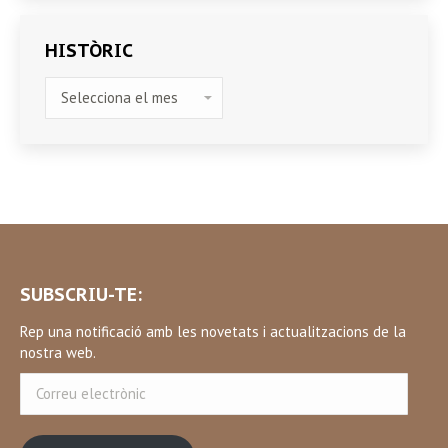
HISTÒRIC
HISTÒRIC
SUBSCRIU-TE:
Rep una notificació amb les novetats i actualitzacions de la
nostra web.
Correu
electrònic