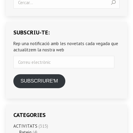
SUBSCRIU-TE:
Rep una notificació amb les novetats cada vegada que
actualitzem la nostra web
Correu
electrònic
SUBSCRIURE'M
CATEGORIES
ACTIVITATS
(315)
Bateig
(4)