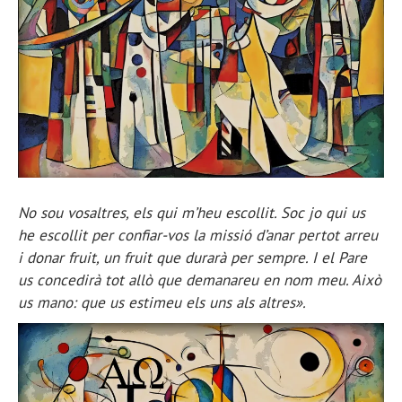
No sou vosaltres, els qui m’heu escollit. Soc jo qui us
he escollit per confiar-vos la missió d’anar pertot arreu
i donar fruit, un fruit que durarà per sempre. I el Pare
us concedirà tot allò que demanareu en nom meu. Això
us mano: que us estimeu els uns als altres».