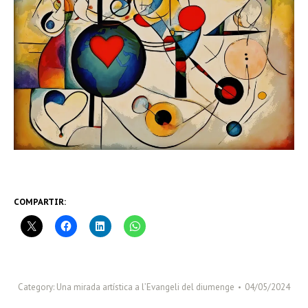
COMPARTIR:
Category:
Una mirada artística a l’Evangeli del diumenge
04/05/2024