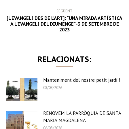
post:
SEGÜENT
[L’EVANGELI DES DE L’ART]: “UNA MIRADA ARTÍSTICA
Next
A L’EVANGELI DEL DIUMENGE” -3 DE SETEMBRE DE
2023
post:
RELACIONATS:
Manteniment del nostre petit jardí !
08/08/2026
RENOVEM LA PARRÒQUIA DE SANTA
MARIA MAGDALENA
06/08/2026