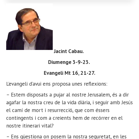
Jacint Cabau
.
Diumenge 3-9-23.
Evangeli Mt 16, 21-27.
L’evangeli d’avui ens proposa unes reflexions:
– Estem disposats a pujar al nostre Jerusalem, és a dir
agafar la nostra creu de la vida diària, i seguir amb Jesús
el camí de mort i resurrecció, que com éssers
contingents i com a creients hem de recórrer en el
nostre itinerari vital?
– Ens qüestiona on posem la nostra seguretat, en les