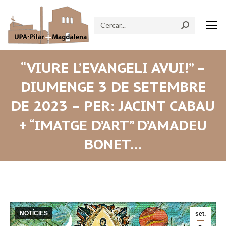
Search:
“VIURE L’EVANGELI AVUI!” –
DIUMENGE 3 DE SETEMBRE
DE 2023 – PER: JACINT CABAU
+ “IMATGE D’ART” D’AMADEU
BONET…
NOTÍCIES
set.