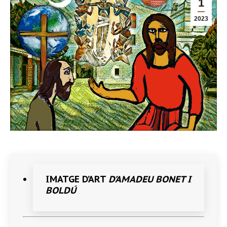
1
2023
IMATGE D’ART
D’AMADEU BONET I
BOLDÚ