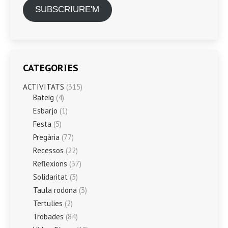
SUBSCRIURE'M
CATEGORIES
ACTIVITATS
(315)
Bateig
(4)
Esbarjo
(1)
Festa
(5)
Pregària
(77)
Recessos
(22)
Reflexions
(37)
Solidaritat
(3)
Taula rodona
(3)
Tertulies
(2)
Trobades
(84)