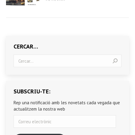
CERCAR…
Search:
SUBSCRIU-TE:
Rep una notificació amb les novetats cada vegada que
actualitzem la nostra web
Correu
electrònic