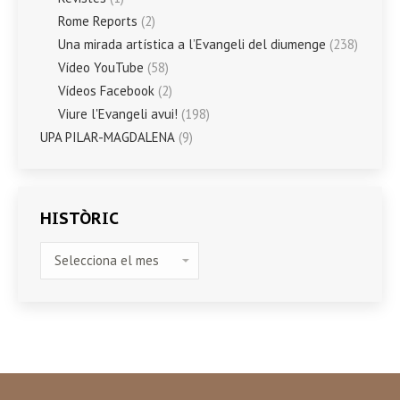
Rome Reports
(2)
Una mirada artística a l’Evangeli del diumenge
(238)
Vídeo YouTube
(58)
Vídeos Facebook
(2)
Viure l'Evangeli avui!
(198)
UPA PILAR-MAGDALENA
(9)
HISTÒRIC
HISTÒRIC