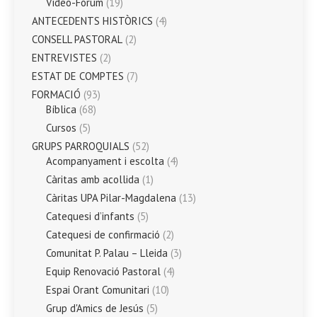
Vídeo-Fòrum
(19)
ANTECEDENTS HISTÒRICS
(4)
CONSELL PASTORAL
(2)
ENTREVISTES
(2)
ESTAT DE COMPTES
(7)
FORMACIÓ
(93)
Bíblica
(68)
Cursos
(5)
GRUPS PARROQUIALS
(52)
Acompanyament i escolta
(4)
Càritas amb acollida
(1)
Càritas UPA Pilar-Magdalena
(13)
Catequesi d’infants
(5)
Catequesi de confirmació
(2)
Comunitat P. Palau – Lleida
(3)
Equip Renovació Pastoral
(4)
Espai Orant Comunitari
(10)
Grup d'Amics de Jesús
(5)