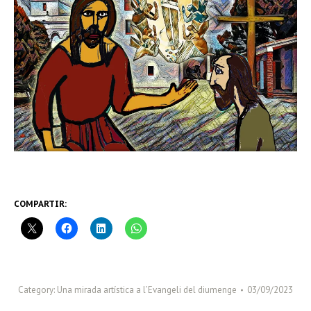
COMPARTIR:
Category:
Una mirada artística a l’Evangeli del diumenge
03/09/2023