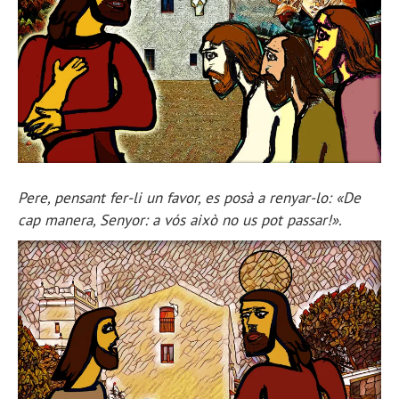
Pere, pensant fer-li un favor, es posà a renyar-lo: «De
cap manera, Senyor: a vós això no us pot passar!».