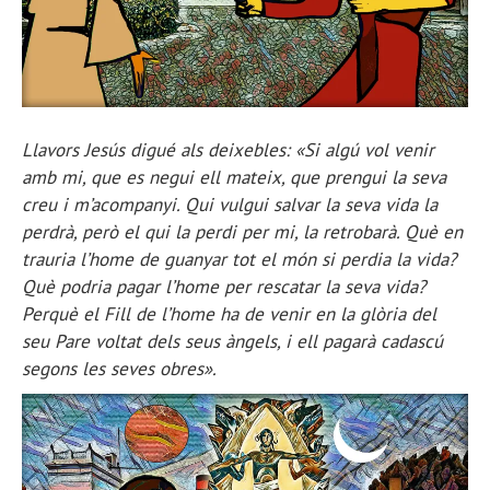
Llavors Jesús digué als deixebles: «Si algú vol venir
amb mi, que es negui ell mateix, que prengui la seva
creu i m’acompanyi. Qui vulgui salvar la seva vida la
perdrà, però el qui la perdi per mi, la retrobarà. Què en
trauria l’home de guanyar tot el món si perdia la vida?
Què podria pagar l’home per rescatar la seva vida?
Perquè el Fill de l’home ha de venir en la glòria del
seu Pare voltat dels seus àngels, i ell pagarà cadascú
segons les seves obres».