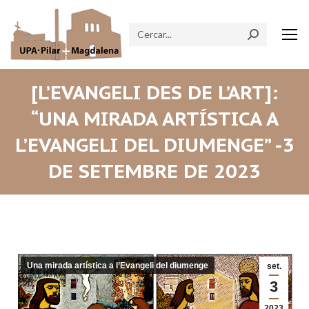
Search:
[L’EVANGELI DES DE L’ART]:
“UNA MIRADA ARTÍSTICA A
L’EVANGELI DEL DIUMENGE” -3
DE SETEMBRE DE 2023
Una mirada artística a l’Evangeli del diumenge
set.
3
2023