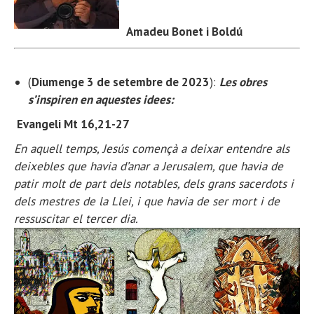
Amadeu Bonet i Boldú
(
Diumenge 3 de setembre de 2023
):
Les obres
s’inspiren en aquestes idees:
Evangeli Mt 16,21-27
En aquell temps, Jesús començà a deixar entendre als
deixebles que havia d’anar a Jerusalem, que havia de
patir molt de part dels notables, dels grans sacerdots i
dels mestres de la Llei, i que havia de ser mort i de
ressuscitar el tercer dia.