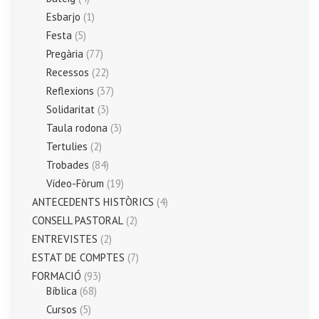
Esbarjo
(1)
Festa
(5)
Pregària
(77)
Recessos
(22)
Reflexions
(37)
Solidaritat
(3)
Taula rodona
(3)
Tertulies
(2)
Trobades
(84)
Vídeo-Fòrum
(19)
ANTECEDENTS HISTÒRICS
(4)
CONSELL PASTORAL
(2)
ENTREVISTES
(2)
ESTAT DE COMPTES
(7)
FORMACIÓ
(93)
Bíblica
(68)
Cursos
(5)