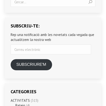
SUBSCRIU-TE:
Rep una notificació amb les novetats cada vegada que
actualitzem la nostra web
Correu
electrònic
SUBSCRIURE'M
CATEGORIES
ACTIVITATS
(315)
Bateig
(4)