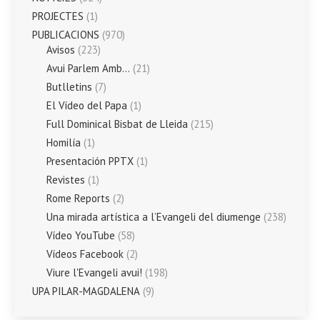
PROJECTES
(1)
PUBLICACIONS
(970)
Avisos
(223)
Avui Parlem Amb…
(21)
Butlletins
(7)
El Vídeo del Papa
(1)
Full Dominical Bisbat de Lleida
(215)
Homilía
(1)
Presentación PPTX
(1)
Revistes
(1)
Rome Reports
(2)
Una mirada artística a l’Evangeli del diumenge
(238)
Vídeo YouTube
(58)
Vídeos Facebook
(2)
Viure l'Evangeli avui!
(198)
UPA PILAR-MAGDALENA
(9)