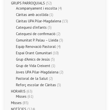
GRUPS PARROQUIALS
(52)
Acompanyament i escolta
(4)
Càritas amb acollida
(1)
Càritas UPA Pilar-Magdalena
(13)
Catequesi d’infants
(5)
Catequesi de confirmació
(2)
Comunitat P. Palau – Lleida
(3)
Equip Renovació Pastoral
(4)
Espai Orant Comunitari
(10)
Grup d'Amics de Jesús
(5)
Grup de Vida Creixent
(1)
Joves UPA Pilar-Magdalena
(2)
Pastoral de la Salut
(2)
Reforç escolar de Càritas
(3)
HORARIS
(63)
Misses
(61)
Misses
(85)
NOTÍCIES
(324)