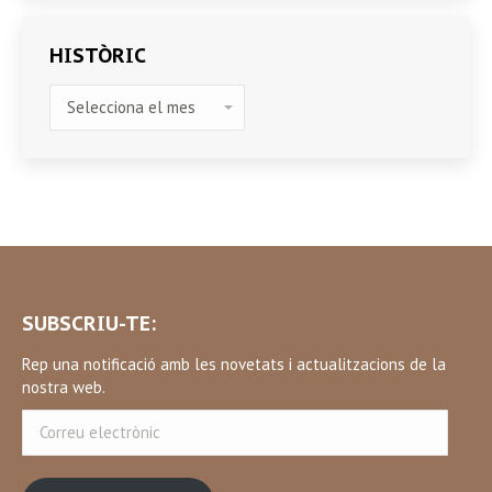
HISTÒRIC
HISTÒRIC
SUBSCRIU-TE:
Rep una notificació amb les novetats i actualitzacions de la
nostra web.
Correu
electrònic