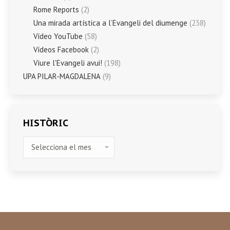
Rome Reports
(2)
Una mirada artística a l’Evangeli del diumenge
(238)
Vídeo YouTube
(58)
Vídeos Facebook
(2)
Viure l'Evangeli avui!
(198)
UPA PILAR-MAGDALENA
(9)
HISTÒRIC
HISTÒRIC