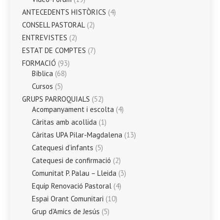
ANTECEDENTS HISTÒRICS
(4)
CONSELL PASTORAL
(2)
ENTREVISTES
(2)
ESTAT DE COMPTES
(7)
FORMACIÓ
(93)
Bíblica
(68)
Cursos
(5)
GRUPS PARROQUIALS
(52)
Acompanyament i escolta
(4)
Càritas amb acollida
(1)
Càritas UPA Pilar-Magdalena
(13)
Catequesi d’infants
(5)
Catequesi de confirmació
(2)
Comunitat P. Palau – Lleida
(3)
Equip Renovació Pastoral
(4)
Espai Orant Comunitari
(10)
Grup d'Amics de Jesús
(5)