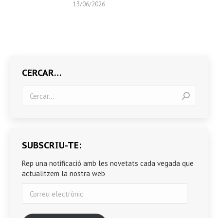
13/06/2026
CERCAR…
Search:
SUBSCRIU-TE:
Rep una notificació amb les novetats cada vegada que
actualitzem la nostra web
Correu
electrònic