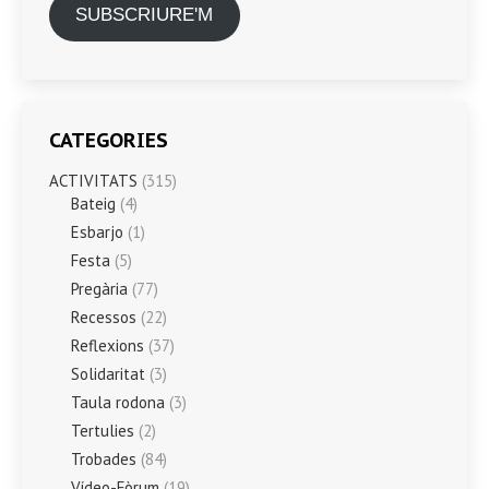
SUBSCRIURE'M
CATEGORIES
ACTIVITATS
(315)
Bateig
(4)
Esbarjo
(1)
Festa
(5)
Pregària
(77)
Recessos
(22)
Reflexions
(37)
Solidaritat
(3)
Taula rodona
(3)
Tertulies
(2)
Trobades
(84)
Vídeo-Fòrum
(19)