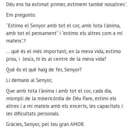
Déu ens ha estimat primer, estimem també nosaltres”.
Em pregunto:
“Estimo el Senyor amb tot el cor, amb tota l’ànima,
amb tot el pensament” i “estimo els altres com a mi
mateix”.?
… què és el més important, en la meva vida, estimo
prou, i Jesús, hi és al centre de la meva vida?
Què és el què haig de fer, Senyor?
Li demano al Senyor,
Que amb tota l’ànima i amb tot el cor, cada dia,
m’ompli de la misericòrdia de Déu Pare, estimi els
altres i a mi mateix amb els encerts, les capacitats i
les dificultats personals.
Gràcies, Senyor, pel teu gran AMOR.