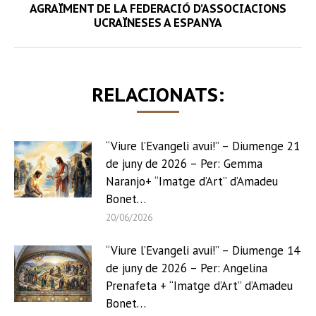
AGRAÏMENT DE LA FEDERACIÓ D’ASSOCIACIONS
Next
UCRAÏNESES A ESPANYA
post:
RELACIONATS:
“Viure l’Evangeli avui!” – Diumenge 21
de juny de 2026 – Per: Gemma
Naranjo+ “Imatge d’Art” d’Amadeu
Bonet…
20/06/2026
“Viure l’Evangeli avui!” – Diumenge 14
de juny de 2026 – Per: Angelina
Prenafeta + “Imatge d’Art” d’Amadeu
Bonet…