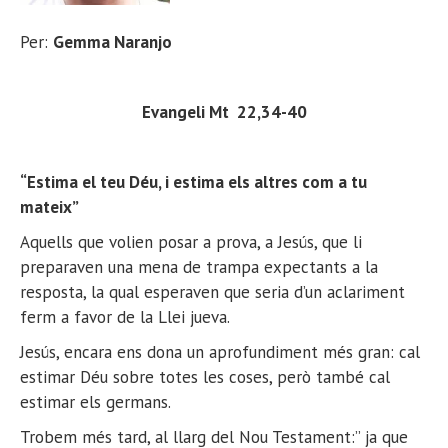
Per:
Gemma Naranjo
Evangeli Mt 22,34-40
“Estima el teu Déu, i estima els altres com a tu
mateix”
Aquells que volien posar a prova, a Jesús, que li
preparaven una mena de trampa expectants a la
resposta, la qual esperaven que seria d’un aclariment
ferm a favor de la Llei jueva.
Jesús, encara ens dona un aprofundiment més gran: cal
estimar Déu sobre totes les coses, però també cal
estimar els germans.
Trobem més tard, al llarg del Nou Testament:” ja que