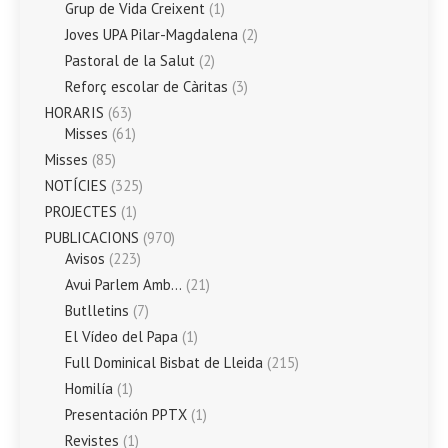
Grup de Vida Creixent
(1)
Joves UPA Pilar-Magdalena
(2)
Pastoral de la Salut
(2)
Reforç escolar de Càritas
(3)
HORARIS
(63)
Misses
(61)
Misses
(85)
NOTÍCIES
(325)
PROJECTES
(1)
PUBLICACIONS
(970)
Avisos
(223)
Avui Parlem Amb…
(21)
Butlletins
(7)
El Vídeo del Papa
(1)
Full Dominical Bisbat de Lleida
(215)
Homilía
(1)
Presentación PPTX
(1)
Revistes
(1)