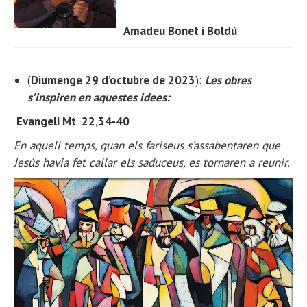
Amadeu Bonet i Boldú
(
Diumenge 29 d’octubre de 2023
):
Les obres
s’inspiren en aquestes idees:
Evangeli Mt 22,34-40
En aquell temps, quan els fariseus s’assabentaren que
Jesús havia fet callar els saduceus, es tornaren a reunir.