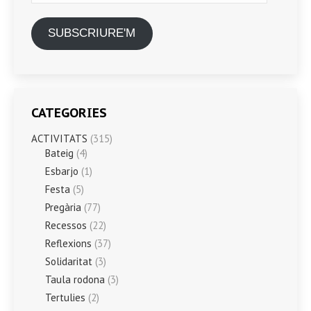
SUBSCRIURE'M
CATEGORIES
ACTIVITATS
(315)
Bateig
(4)
Esbarjo
(1)
Festa
(5)
Pregària
(77)
Recessos
(22)
Reflexions
(37)
Solidaritat
(3)
Taula rodona
(3)
Tertulies
(2)