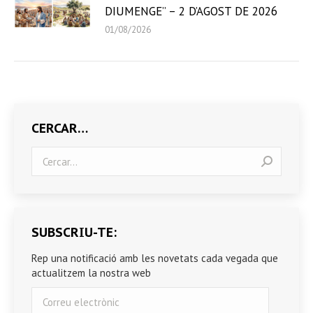
DIUMENGE” – 2 D’AGOST DE 2026
01/08/2026
CERCAR…
Search:
SUBSCRIU-TE:
Rep una notificació amb les novetats cada vegada que
actualitzem la nostra web
Correu
electrònic