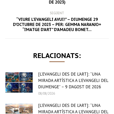
DE 2023)
post:
SEGÜENT
“VIURE L’EVANGELI AVUI!” – DIUMENGE 29
Next
D’OCTUBRE DE 2023 – PER: GEMMA NARANJO+
“IMATGE D’ART” D’AMADEU BONET…
post:
RELACIONATS:
[L’EVANGELI DES DE L’ART]: “UNA
MIRADA ARTÍSTICA A L’EVANGELI DEL
DIUMENGE” – 9 D’AGOST DE 2026
08/08/2026
[L’EVANGELI DES DE L’ART]: “UNA
MIRADA ARTÍSTICA A L’EVANGELI DEL