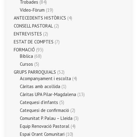
Trobades
(84)
Vídeo-Fòrum
(19)
ANTECEDENTS HISTÒRICS
(4)
CONSELL PASTORAL
(2)
ENTREVISTES
(2)
ESTAT DE COMPTES
(7)
FORMACIÓ
(93)
Bíblica
(68)
Cursos
(5)
GRUPS PARROQUIALS
(52)
Acompanyament i escolta
(4)
Càritas amb acollida
(1)
Càritas UPA Pilar-Magdalena
(13)
Catequesi d’infants
(5)
Catequesi de confirmació
(2)
Comunitat P. Palau – Lleida
(3)
Equip Renovació Pastoral
(4)
Espai Orant Comunitari
(10)