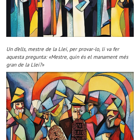
Un d’ells, mestre de la Llei, per provar-lo, li va fer
aquesta pregunta: «Mestre, quin és el manament més
gran de la Llei?»