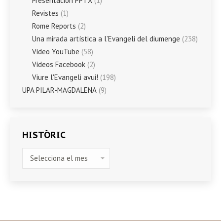
Presentación PPTX
(1)
Revistes
(1)
Rome Reports
(2)
Una mirada artística a l’Evangeli del diumenge
(238)
Vídeo YouTube
(58)
Vídeos Facebook
(2)
Viure l'Evangeli avui!
(198)
UPA PILAR-MAGDALENA
(9)
HISTÒRIC
HISTÒRIC