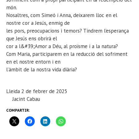
món.
Nosaltres, com Simeó i Anna, deixarem lloc en el
nostre cor a Jesús, enmig de
les pors, preocupacions i temors? Tindrem l’esperança
que Jesús ens obrirà el
cor a l&#39;Amor a Déu, al proïsme i a la natura?
Com Maria, participarem en la reducció del sofriment
en el nostre entorn i en
l’àmbit de la nostra vida diària?
Lleida 2 de febrer de 2025
Jacint Cabau
COMPARTIR: