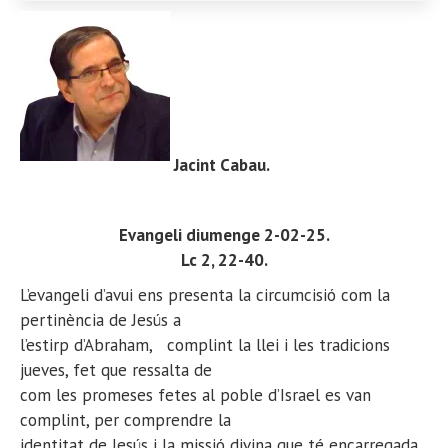
Jacint Cabau
.
Evangeli diumenge 2-02-25.
Lc 2, 22-40.
L’evangeli d’avui ens presenta la circumcisió com la
pertinència de Jesús a
l’estirp d’Abraham, complint la llei i les tradicions
jueves, fet que ressalta de
com les promeses fetes al poble d’Israel es van
complint, per comprendre la
identitat de Jesús i la missió divina que té encarregada