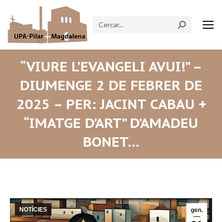
Search:
“VIURE L’EVANGELI AVUI!” –
DIUMENGE 2 DE FEBRER DE
2025 – PER: JACINT CABAU +
“IMATGE D’ART” D’AMADEU
BONET…
NOTÍCIES
gen.