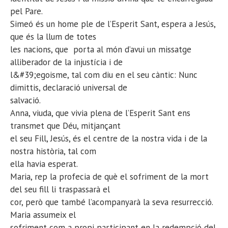
pel Pare.
Simeó és un home ple de l’Esperit Sant, espera a Jesús,
que és la llum de totes
les nacions, que porta al món d’avui un missatge
alliberador de la injustícia i de
l&#39;egoisme, tal com diu en el seu càntic: Nunc
dimittis, declaració universal de
salvació.
Anna, viuda, que vivia plena de l’Esperit Sant ens
transmet que Déu, mitjançant
el seu Fill, Jesús, és el centre de la nostra vida i de la
nostra història, tal com
ella havia esperat.
Maria, rep la profecia de què el sofriment de la mort
del seu fill li traspassarà el
cor, però que també l’acompanyarà la seva resurrecció.
Maria assumeix el
sofriment com a propi participant en la redempció del