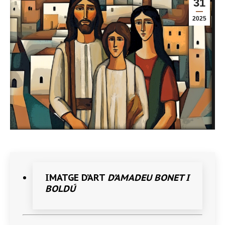
31
2025
IMATGE D’ART
D’AMADEU BONET I
BOLDÚ