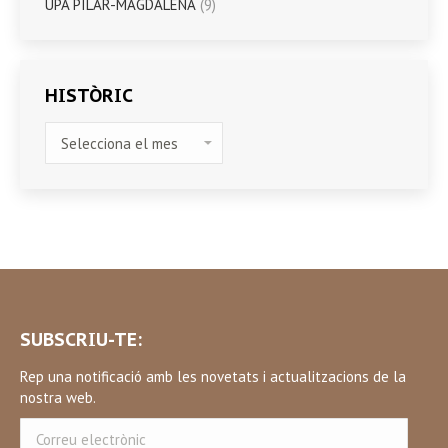
UPA PILAR-MAGDALENA
(9)
HISTÒRIC
HISTÒRIC
SUBSCRIU-TE:
Rep una notificació amb les novetats i actualitzacions de la
nostra web.
Correu