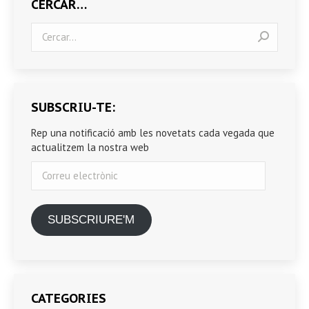
CERCAR…
Search:
SUBSCRIU-TE:
Rep una notificació amb les novetats cada vegada que
actualitzem la nostra web
Correu
electrònic
SUBSCRIURE'M
CATEGORIES