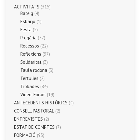
ACTIVITATS
(315)
Bateig
(4)
Esbarjo
(1)
Festa
(5)
Pregària
(77)
Recessos
(22)
Reflexions
(37)
Solidaritat
(3)
Taula rodona
(3)
Tertulies
(2)
Trobades
(84)
Vídeo-Fòrum
(19)
ANTECEDENTS HISTÒRICS
(4)
CONSELL PASTORAL
(2)
ENTREVISTES
(2)
ESTAT DE COMPTES
(7)
FORMACIÓ
(93)