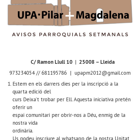
C/ Ramon Llull 10
|
25008 – Lleida
973234054 // 681195786 | upapm2012@gmail.com
Estem en els darrers dies per la inscripció a la
quarta edició del
curs Deixa’t trobar per Ell. Aquesta iniciativa pretén
oferir un
espai comunitari per obrir-nos a Déu, enmig de la
nostra vida
ordinària.
Us podeu inscriure al whatsapp de la nostra Unitat