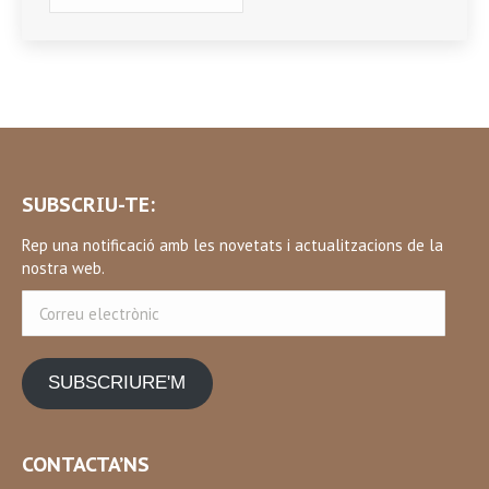
SUBSCRIU-TE:
Rep una notificació amb les novetats i actualitzacions de la
nostra web.
Correu
electrònic
SUBSCRIURE'M
CONTACTA’NS