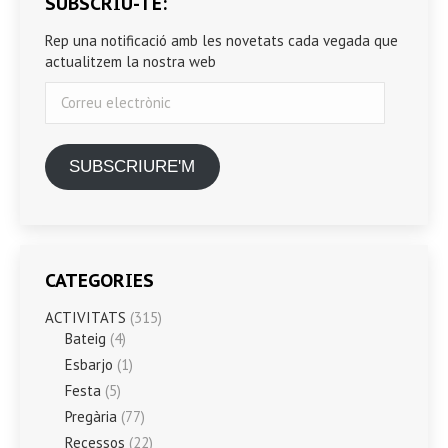
SUBSCRIU-TE:
Rep una notificació amb les novetats cada vegada que
actualitzem la nostra web
Correu
electrònic
SUBSCRIURE'M
CATEGORIES
ACTIVITATS
(315)
Bateig
(4)
Esbarjo
(1)
Festa
(5)
Pregària
(77)
Recessos
(22)