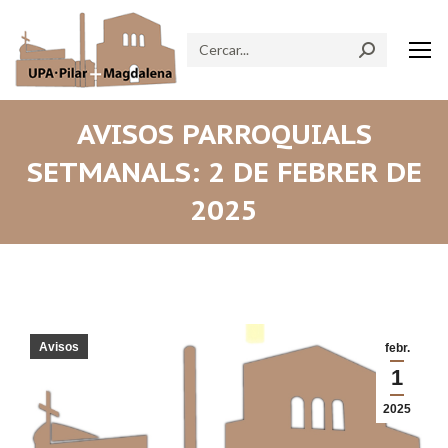
Search:
AVISOS PARROQUIALS
SETMANALS: 2 DE FEBRER DE
2025
Avisos
febr.
1
2025