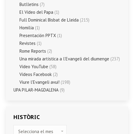
Butlletins
(7)
El Vídeo del Papa
(1)
Full Dominical Bisbat de Lleida
(215)
Homilía
(1)
Presentación PPTX
(1)
Revistes
(1)
Rome Reports
(2)
Una mirada artística a l’Evangeli del diumenge
(237)
Vídeo YouTube
(58)
Vídeos Facebook
(2)
Viure l'Evangeli avui!
(198)
UPA PILAR-MAGDALENA
(9)
HISTÒRIC
HISTÒRIC