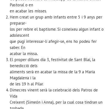
Pastoral o en
en acabar les misses.
Hem creat un grup amb infants entre 5 i 9 anys per
preparar-
los per rebre el baptisme. Si coneixeu algun infant o
adolescent
que pugi interessar-li afegir-se, ens ho podeu fer
saber. En
acabar la missa
.
El proper dilluns dia 3, festivitat de Sant Blai, la
benedicció dels
aliments serà en acabar la missa de la 9 a Maria
Magdalena i la
de les 19 h al Pilar.
Dimecres vinent serà la celebració dels Patros de
Vida
Creixent (Simeón i Anna), per la cual cosa tindran un
trobada