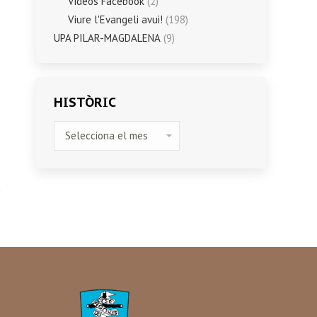
Vídeos Facebook
(2)
Viure l'Evangeli avui!
(198)
UPA PILAR-MAGDALENA
(9)
HISTÒRIC
HISTÒRIC