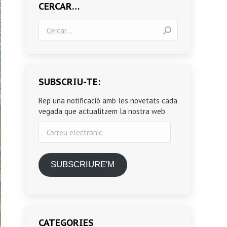
CERCAR…
Search:
SUBSCRIU-TE:
Rep una notificació amb les novetats cada
vegada que actualitzem la nostra web
Correu
electrònic
SUBSCRIURE'M
CATEGORIES