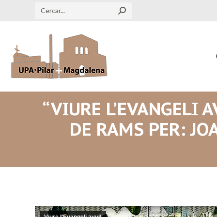
Search:
“VIURE L’EVANGELI A
DE RAMS PER: JO