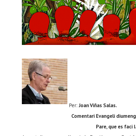
Per:
Joan Viñas Salas
.
Comentari Evangeli diumeng
Pare, que es faci 