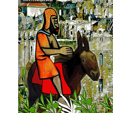
Viure l'Evangeli avui!