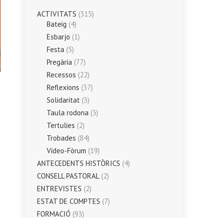
ACTIVITATS
(315)
Bateig
(4)
Esbarjo
(1)
Festa
(5)
Pregària
(77)
Recessos
(22)
Reflexions
(37)
Solidaritat
(3)
Taula rodona
(3)
Tertulies
(2)
Trobades
(84)
Vídeo-Fòrum
(19)
ANTECEDENTS HISTÒRICS
(4)
CONSELL PASTORAL
(2)
ENTREVISTES
(2)
ESTAT DE COMPTES
(7)
FORMACIÓ
(93)