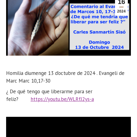
16
2024
Homilia diumenge 13 d’octubre de 2024 . Evangeli de
Marc Marc 10,17-30
¿ De qué tengo que liberarme para ser
feliz?
https://youtu.be/WLRfJ2ys-a