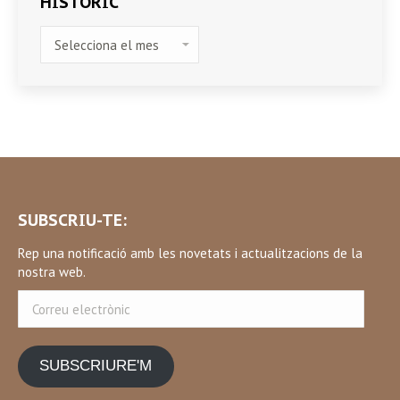
HISTÒRIC
HISTÒRIC
SUBSCRIU-TE:
Rep una notificació amb les novetats i actualitzacions de la
nostra web.
Correu
electrònic
SUBSCRIURE'M