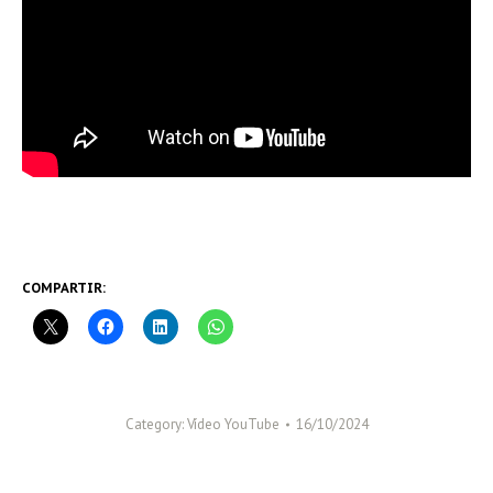
COMPARTIR:
Category:
Vídeo YouTube
16/10/2024