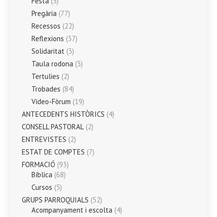
Festa
(5)
Pregària
(77)
Recessos
(22)
Reflexions
(37)
Solidaritat
(3)
Taula rodona
(3)
Tertulies
(2)
Trobades
(84)
Vídeo-Fòrum
(19)
ANTECEDENTS HISTÒRICS
(4)
CONSELL PASTORAL
(2)
ENTREVISTES
(2)
ESTAT DE COMPTES
(7)
FORMACIÓ
(93)
Bíblica
(68)
Cursos
(5)
GRUPS PARROQUIALS
(52)
Acompanyament i escolta
(4)