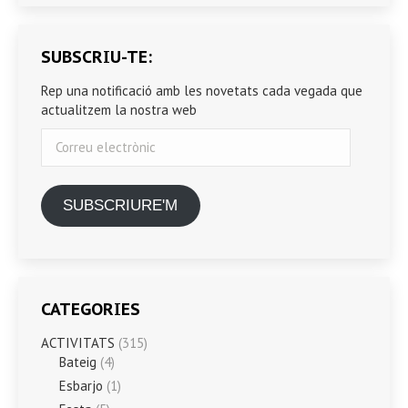
SUBSCRIU-TE:
Rep una notificació amb les novetats cada vegada que
actualitzem la nostra web
Correu
electrònic
SUBSCRIURE'M
CATEGORIES
ACTIVITATS
(315)
Bateig
(4)
Esbarjo
(1)