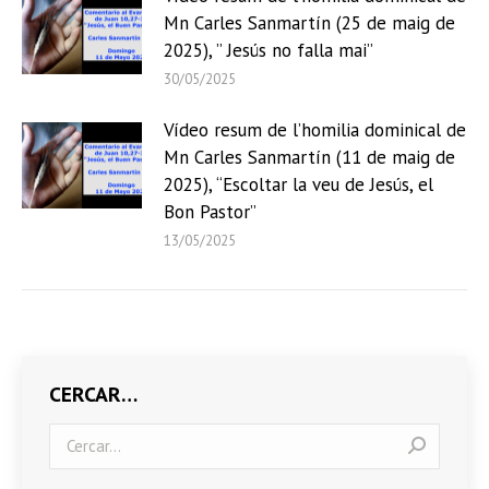
Mn Carles Sanmartín (25 de maig de
2025), ” Jesús no falla mai”
30/05/2025
Vídeo resum de l’homilia dominical de
Mn Carles Sanmartín (11 de maig de
2025), “Escoltar la veu de Jesús, el
Bon Pastor”
13/05/2025
CERCAR…
Search: