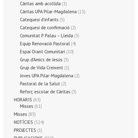
Càritas amb acollida
(1)
Càritas UPA Pilar-Magdalena
(13)
Catequesi d’infants
(5)
Catequesi de confirmació
(2)
Comunitat P. Palau – Lleida
(3)
Equip Renovació Pastoral
(4)
Espai Orant Comunitari
(10)
Grup d'Amics de Jesús
(5)
Grup de Vida Creixent
(1)
Joves UPA Pilar-Magdalena
(2)
Pastoral de la Salut
(2)
Reforç escolar de Càritas
(3)
HORARIS
(63)
Misses
(61)
Misses
(85)
NOTÍCIES
(324)
PROJECTES
(1)