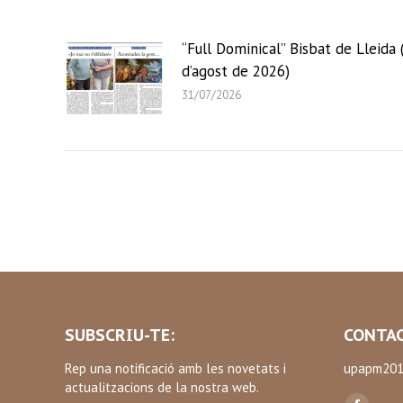
“Full Dominical” Bisbat de Lleida 
d’agost de 2026)
31/07/2026
SUBSCRIU-TE:
CONTAC
Rep una notificació amb les novetats i
upapm201
actualitzacions de la nostra web.
Find us on