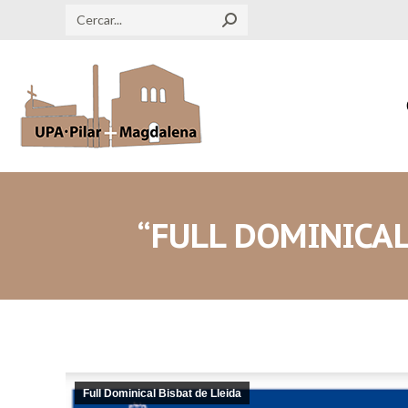
Search:
“FULL DOMINICAL
Full Dominical Bisbat de Lleida