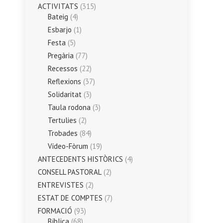
ACTIVITATS
(315)
Bateig
(4)
Esbarjo
(1)
Festa
(5)
Pregària
(77)
Recessos
(22)
Reflexions
(37)
Solidaritat
(3)
Taula rodona
(3)
Tertulies
(2)
Trobades
(84)
Vídeo-Fòrum
(19)
ANTECEDENTS HISTÒRICS
(4)
CONSELL PASTORAL
(2)
ENTREVISTES
(2)
ESTAT DE COMPTES
(7)
FORMACIÓ
(93)
Bíblica
(68)