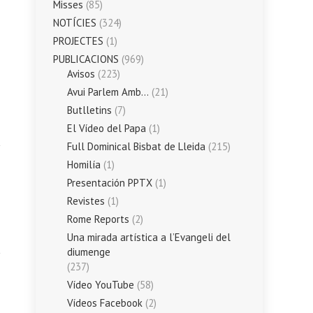
Misses
(85)
NOTÍCIES
(324)
PROJECTES
(1)
PUBLICACIONS
(969)
Avisos
(223)
Avui Parlem Amb…
(21)
Butlletins
(7)
El Vídeo del Papa
(1)
Full Dominical Bisbat de Lleida
(215)
Homilía
(1)
Presentación PPTX
(1)
Revistes
(1)
Rome Reports
(2)
Una mirada artística a l’Evangeli del
diumenge
(237)
Vídeo YouTube
(58)
Vídeos Facebook
(2)