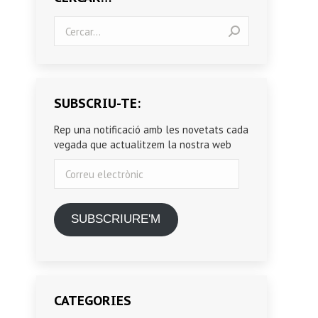
Search:
SUBSCRIU-TE:
Rep una notificació amb les novetats cada
vegada que actualitzem la nostra web
Correu
electrònic
SUBSCRIURE'M
CATEGORIES