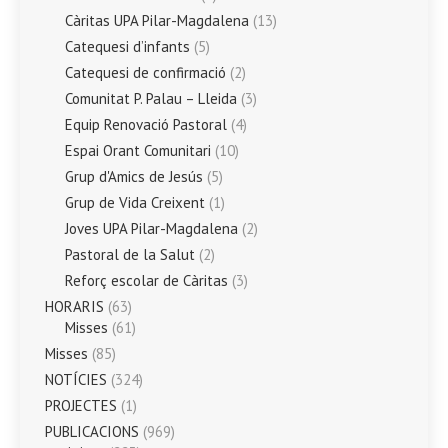
Càritas UPA Pilar-Magdalena
(13)
Catequesi d’infants
(5)
Catequesi de confirmació
(2)
Comunitat P. Palau – Lleida
(3)
Equip Renovació Pastoral
(4)
Espai Orant Comunitari
(10)
Grup d'Amics de Jesús
(5)
Grup de Vida Creixent
(1)
Joves UPA Pilar-Magdalena
(2)
Pastoral de la Salut
(2)
Reforç escolar de Càritas
(3)
HORARIS
(63)
Misses
(61)
Misses
(85)
NOTÍCIES
(324)
PROJECTES
(1)
PUBLICACIONS
(969)