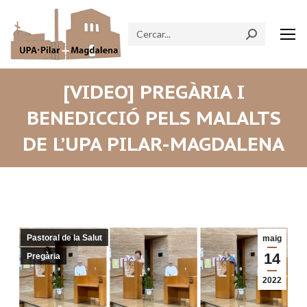
Search:
[VIDEO] PREGÀRIA I
BENEDICCIÓ PELS MALALTS
DE L’UPA PILAR-MAGDALENA
Pastoral de la Salut
maig
14
Pregària
2022