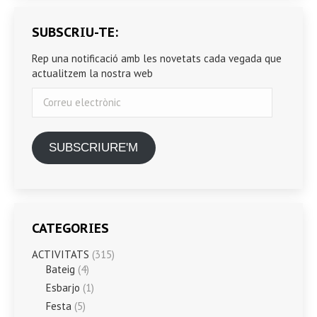
SUBSCRIU-TE:
Rep una notificació amb les novetats cada vegada que
actualitzem la nostra web
Correu
electrònic
SUBSCRIURE'M
CATEGORIES
ACTIVITATS
(315)
Bateig
(4)
Esbarjo
(1)
Festa
(5)