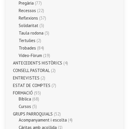
Pregària
(77)
Recessos
(22)
Reflexions
(37)
Solidaritat
(3)
Taula rodona
(3)
Tertulies
(2)
Trobades
(84)
Vídeo-Fòrum
(19)
ANTECEDENTS HISTÒRICS
(4)
CONSELL PASTORAL
(2)
ENTREVISTES
(2)
ESTAT DE COMPTES
(7)
FORMACIÓ
(93)
Bíblica
(68)
Cursos
(5)
GRUPS PARROQUIALS
(52)
Acompanyament i escolta
(4)
Càritas amb acollida
(1)