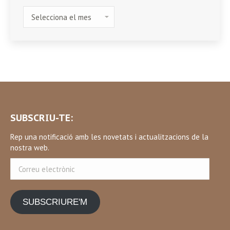
HISTÒRIC
SUBSCRIU-TE:
Rep una notificació amb les novetats i actualitzacions de la
nostra web.
Correu
electrònic
SUBSCRIURE'M