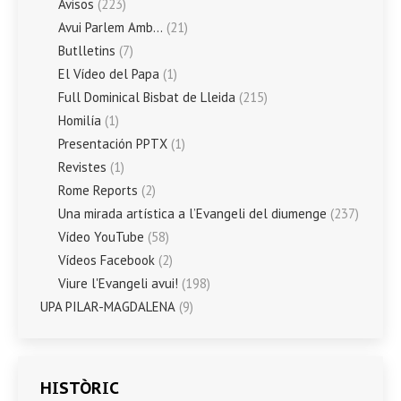
Avisos
(223)
Avui Parlem Amb…
(21)
Butlletins
(7)
El Vídeo del Papa
(1)
Full Dominical Bisbat de Lleida
(215)
Homilía
(1)
Presentación PPTX
(1)
Revistes
(1)
Rome Reports
(2)
Una mirada artística a l’Evangeli del diumenge
(237)
Vídeo YouTube
(58)
Vídeos Facebook
(2)
Viure l'Evangeli avui!
(198)
UPA PILAR-MAGDALENA
(9)
HISTÒRIC