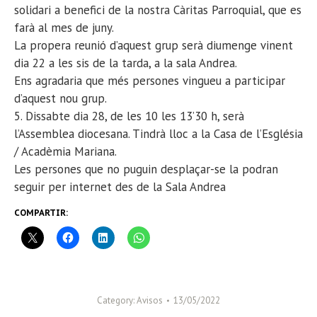
solidari a benefici de la nostra Càritas Parroquial, que es
farà al mes de juny.
La propera reunió d’aquest grup serà diumenge vinent
dia 22 a les sis de la tarda, a la sala Andrea.
Ens agradaria que més persones vingueu a participar
d’aquest nou grup.
5. Dissabte dia 28, de les 10 les 13’30 h, serà
l’Assemblea diocesana. Tindrà lloc a la Casa de l’Església
/ Acadèmia Mariana.
Les persones que no puguin desplaçar-se la podran
seguir per internet des de la Sala Andrea
COMPARTIR:
Category:
Avisos
13/05/2022