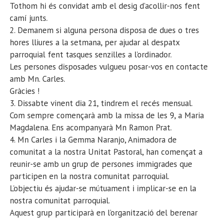
Tothom hi és convidat amb el desig d’acollir-nos fent
camí junts.
2. Demanem si alguna persona disposa de dues o tres
hores lliures a la setmana, per ajudar al despatx
parroquial fent tasques senzilles a l’ordinador.
Les persones disposades vulgueu posar-vos en contacte
amb Mn. Carles.
Gràcies !
3. Dissabte vinent dia 21, tindrem el recés mensual.
Com sempre començarà amb la missa de les 9, a Maria
Magdalena. Ens acompanyarà Mn Ramon Prat.
4. Mn Carles i la Gemma Naranjo, Animadora de
comunitat a la nostra Unitat Pastoral, han començat a
reunir-se amb un grup de persones immigrades que
participen en la nostra comunitat parroquial.
L’objectiu és ajudar-se mútuament i implicar-se en la
nostra comunitat parroquial.
Aquest grup participarà en l’organització del berenar