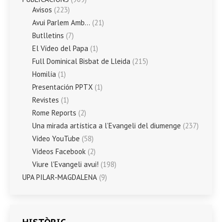
Avisos
(223)
Avui Parlem Amb…
(21)
Butlletins
(7)
El Vídeo del Papa
(1)
Full Dominical Bisbat de Lleida
(215)
Homilía
(1)
Presentación PPTX
(1)
Revistes
(1)
Rome Reports
(2)
Una mirada artística a l’Evangeli del diumenge
(237)
Vídeo YouTube
(58)
Vídeos Facebook
(2)
Viure l'Evangeli avui!
(198)
UPA PILAR-MAGDALENA
(9)