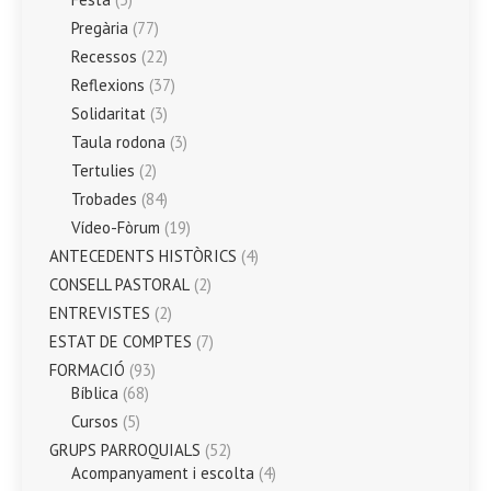
Pregària
(77)
Recessos
(22)
Reflexions
(37)
Solidaritat
(3)
Taula rodona
(3)
Tertulies
(2)
Trobades
(84)
Vídeo-Fòrum
(19)
ANTECEDENTS HISTÒRICS
(4)
CONSELL PASTORAL
(2)
ENTREVISTES
(2)
ESTAT DE COMPTES
(7)
FORMACIÓ
(93)
Bíblica
(68)
Cursos
(5)
GRUPS PARROQUIALS
(52)
Acompanyament i escolta
(4)