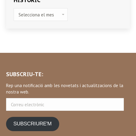
HISTÒRIC
HISTÒRIC
SUBSCRIU-TE:
Rep una notificació amb les novetats i actualitzacions de la
nostra web.
Correu
electrònic
SUBSCRIURE'M