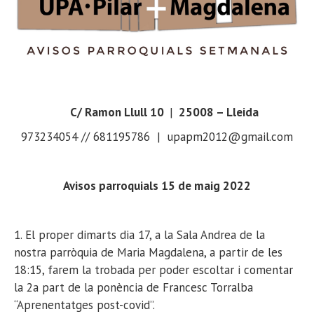
C/ Ramon Llull 10
|
25008 – Lleida
973234054 // 681195786 | upapm2012@gmail.com
Avisos parroquials 15 de maig 2022
1. El proper dimarts dia 17, a la Sala Andrea de la
nostra parròquia de Maria Magdalena, a partir de les
18:15, farem la trobada per poder escoltar i comentar
la 2a part de la ponència de Francesc Torralba
“Aprenentatges post-covid”.