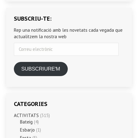
SUBSCRIU-TE:
Rep una notificació amb les novetats cada vegada que
actualitzem la nostra web
Correu
electrònic
SUBSCRIURE'M
CATEGORIES
ACTIVITATS
(315)
Bateig
(4)
Esbarjo
(1)
Festa
(5)