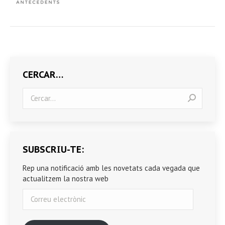
CERCAR…
Search:
SUBSCRIU-TE:
Rep una notificació amb les novetats cada vegada que
actualitzem la nostra web
Correu
electrònic