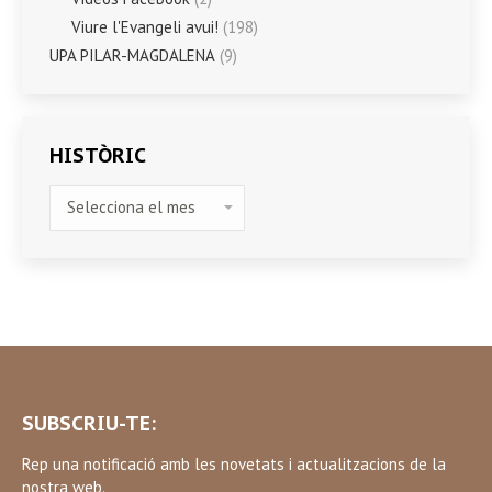
Viure l'Evangeli avui!
(198)
UPA PILAR-MAGDALENA
(9)
HISTÒRIC
HISTÒRIC
SUBSCRIU-TE:
Rep una notificació amb les novetats i actualitzacions de la
nostra web.