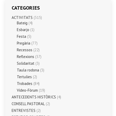
CATEGORIES
ACTIVITATS
(315)
Bateig
(4)
Esbarjo
(1)
Festa
(5)
Pregària
(77)
Recessos
(22)
Reflexions
(37)
Solidaritat
(3)
Taula rodona
(3)
Tertulies
(2)
Trobades
(84)
Vídeo-Fòrum
(19)
ANTECEDENTS HISTÒRICS
(4)
CONSELL PASTORAL
(2)
ENTREVISTES
(2)