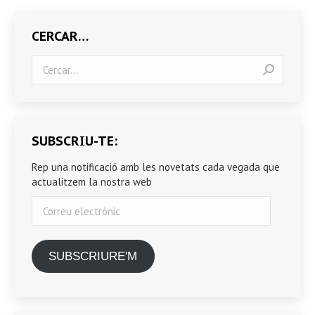
CERCAR…
Search:
SUBSCRIU-TE:
Rep una notificació amb les novetats cada vegada que
actualitzem la nostra web
Correu
electrònic
SUBSCRIURE'M