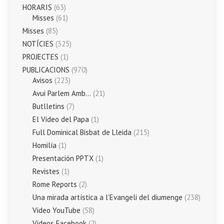
HORARIS
(63)
Misses
(61)
Misses
(85)
NOTÍCIES
(325)
PROJECTES
(1)
PUBLICACIONS
(970)
Avisos
(223)
Avui Parlem Amb…
(21)
Butlletins
(7)
El Vídeo del Papa
(1)
Full Dominical Bisbat de Lleida
(215)
Homilía
(1)
Presentación PPTX
(1)
Revistes
(1)
Rome Reports
(2)
Una mirada artística a l’Evangeli del diumenge
(238)
Vídeo YouTube
(58)
Vídeos Facebook
(2)