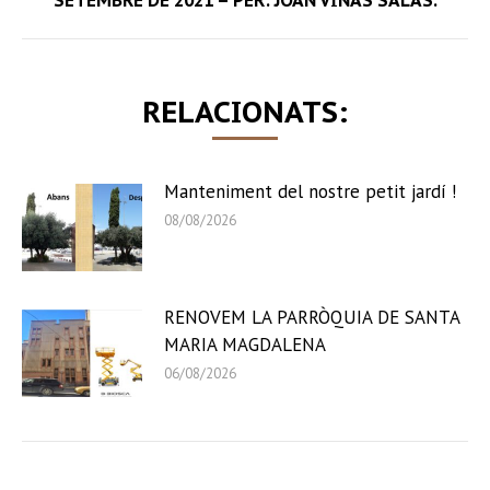
SETEMBRE DE 2021 – PER: JOAN VIÑAS SALAS.
post:
RELACIONATS:
Manteniment del nostre petit jardí !
08/08/2026
RENOVEM LA PARRÒQUIA DE SANTA
MARIA MAGDALENA
06/08/2026