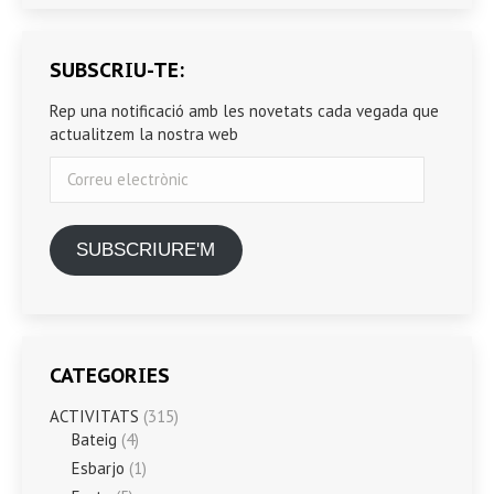
SUBSCRIU-TE:
Rep una notificació amb les novetats cada vegada que
actualitzem la nostra web
Correu
electrònic
SUBSCRIURE'M
CATEGORIES
ACTIVITATS
(315)
Bateig
(4)
Esbarjo
(1)