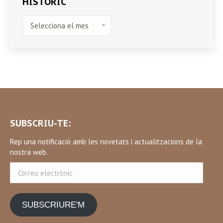
HISTÒRIC
HISTÒRIC
SUBSCRIU-TE:
Rep una notificació amb les novetats i actualitzacions de la
nostra web.
Correu
electrònic
SUBSCRIURE'M