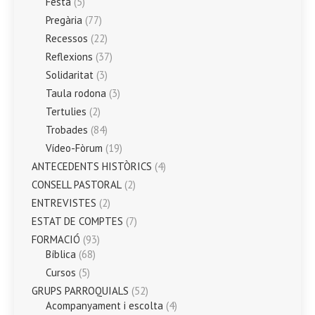
Festa
(5)
Pregària
(77)
Recessos
(22)
Reflexions
(37)
Solidaritat
(3)
Taula rodona
(3)
Tertulies
(2)
Trobades
(84)
Vídeo-Fòrum
(19)
ANTECEDENTS HISTÒRICS
(4)
CONSELL PASTORAL
(2)
ENTREVISTES
(2)
ESTAT DE COMPTES
(7)
FORMACIÓ
(93)
Bíblica
(68)
Cursos
(5)
GRUPS PARROQUIALS
(52)
Acompanyament i escolta
(4)