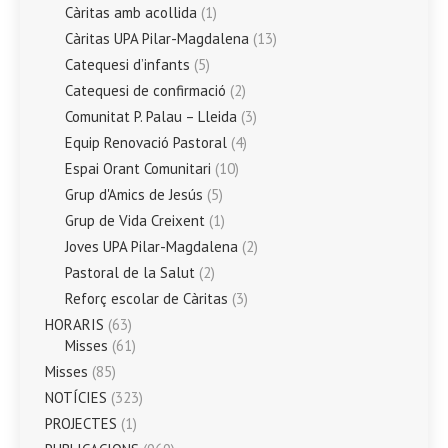
Càritas amb acollida
(1)
Càritas UPA Pilar-Magdalena
(13)
Catequesi d’infants
(5)
Catequesi de confirmació
(2)
Comunitat P. Palau – Lleida
(3)
Equip Renovació Pastoral
(4)
Espai Orant Comunitari
(10)
Grup d'Amics de Jesús
(5)
Grup de Vida Creixent
(1)
Joves UPA Pilar-Magdalena
(2)
Pastoral de la Salut
(2)
Reforç escolar de Càritas
(3)
HORARIS
(63)
Misses
(61)
Misses
(85)
NOTÍCIES
(323)
PROJECTES
(1)