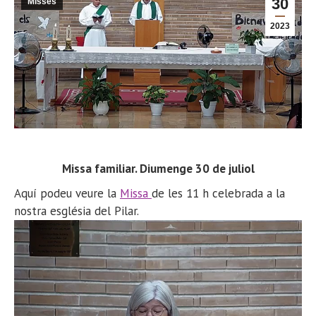
30
Misses
2023
Missa familiar. Diumenge 30 de juliol
Aquí podeu veure la
Missa
de les 11 h celebrada a la
nostra església del Pilar.