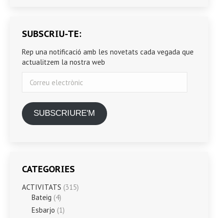
SUBSCRIU-TE:
Rep una notificació amb les novetats cada vegada que
actualitzem la nostra web
Correu
electrònic
SUBSCRIURE'M
CATEGORIES
ACTIVITATS
(315)
Bateig
(4)
Esbarjo
(1)