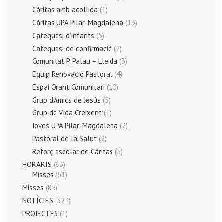
Càritas amb acollida
(1)
Càritas UPA Pilar-Magdalena
(13)
Catequesi d’infants
(5)
Catequesi de confirmació
(2)
Comunitat P. Palau – Lleida
(3)
Equip Renovació Pastoral
(4)
Espai Orant Comunitari
(10)
Grup d'Amics de Jesús
(5)
Grup de Vida Creixent
(1)
Joves UPA Pilar-Magdalena
(2)
Pastoral de la Salut
(2)
Reforç escolar de Càritas
(3)
HORARIS
(63)
Misses
(61)
Misses
(85)
NOTÍCIES
(324)
PROJECTES
(1)