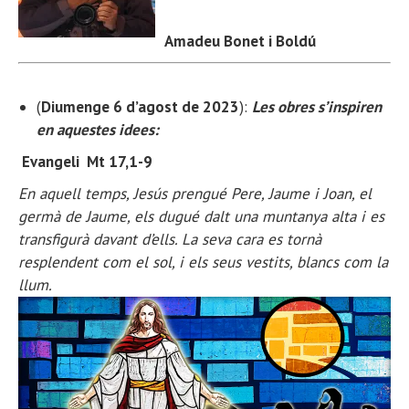
Amadeu Bonet i Boldú
(
Diumenge 6 d’agost de 2023
):
Les obres s’inspiren
en aquestes idees:
Evangeli Mt 17,1-9
En aquell temps, Jesús prengué Pere, Jaume i Joan, el
germà de Jaume, els dugué dalt una muntanya alta i es
transfigurà davant d’ells. La seva cara es tornà
resplendent com el sol, i els seus vestits, blancs com la
llum.