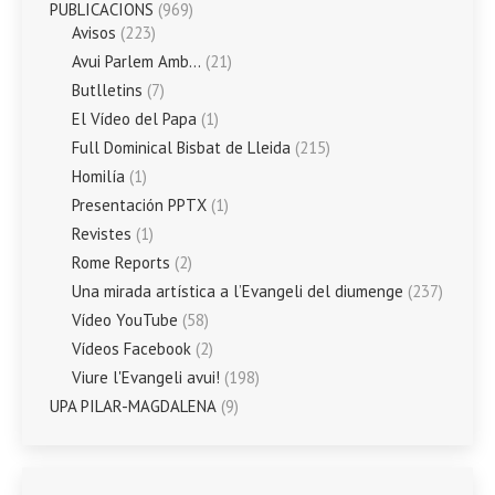
PUBLICACIONS
(969)
Avisos
(223)
Avui Parlem Amb…
(21)
Butlletins
(7)
El Vídeo del Papa
(1)
Full Dominical Bisbat de Lleida
(215)
Homilía
(1)
Presentación PPTX
(1)
Revistes
(1)
Rome Reports
(2)
Una mirada artística a l’Evangeli del diumenge
(237)
Vídeo YouTube
(58)
Vídeos Facebook
(2)
Viure l'Evangeli avui!
(198)
UPA PILAR-MAGDALENA
(9)