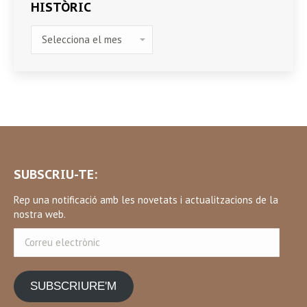
HISTÒRIC
HISTÒRIC
SUBSCRIU-TE:
Rep una notificació amb les novetats i actualitzacions de la
nostra web.
Correu
electrònic
SUBSCRIURE'M