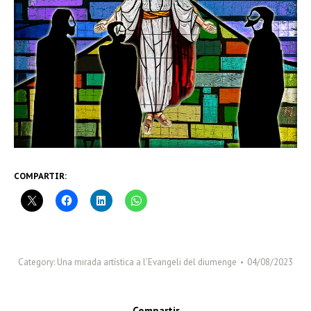
COMPARTIR:
Category:
Una mirada artística a l’Evangeli del diumenge
04/08/2023
Compartir