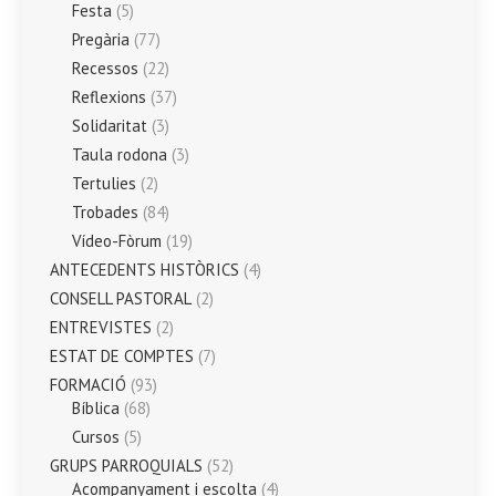
Festa
(5)
Pregària
(77)
Recessos
(22)
Reflexions
(37)
Solidaritat
(3)
Taula rodona
(3)
Tertulies
(2)
Trobades
(84)
Vídeo-Fòrum
(19)
ANTECEDENTS HISTÒRICS
(4)
CONSELL PASTORAL
(2)
ENTREVISTES
(2)
ESTAT DE COMPTES
(7)
FORMACIÓ
(93)
Bíblica
(68)
Cursos
(5)
GRUPS PARROQUIALS
(52)
Acompanyament i escolta
(4)