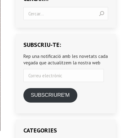
Search:
SUBSCRIU-TE:
Rep una notificació amb les novetats cada
vegada que actualitzem la nostra web
Correu
electrònic
SUBSCRIURE'M
CATEGORIES