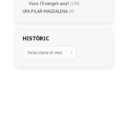
Viure l'Evangeli avui!
(198)
UPA PILAR-MAGDALENA
(9)
HISTÒRIC
HISTÒRIC