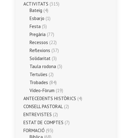
ACTIVITATS
(315)
Bateig
(4)
Esbarjo
(1)
Festa
(5)
Pregària
(77)
Recessos
(22)
Reflexions
(37)
Solidaritat
(3)
Taula rodona
(3)
Tertulies
(2)
Trobades
(84)
Vídeo-Fòrum
(19)
ANTECEDENTS HISTÒRICS
(4)
CONSELL PASTORAL
(2)
ENTREVISTES
(2)
ESTAT DE COMPTES
(7)
FORMACIÓ
(93)
Bíblica
(68)