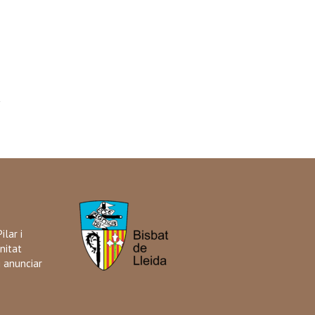
ilar i
nitat
i anunciar