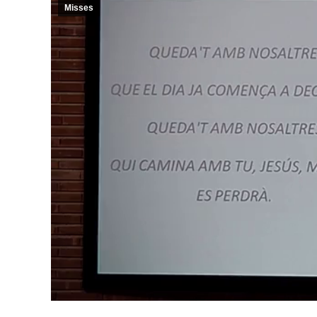
Misses