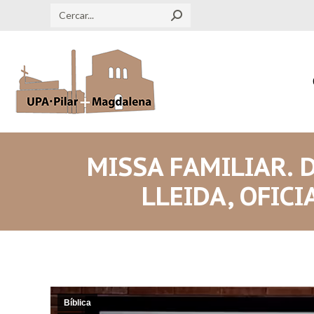
Search:
MISSA FAMILIAR. D
LLEIDA, OFIC
Bíblica