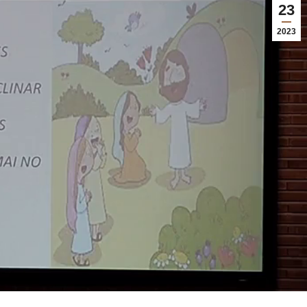
23
2023