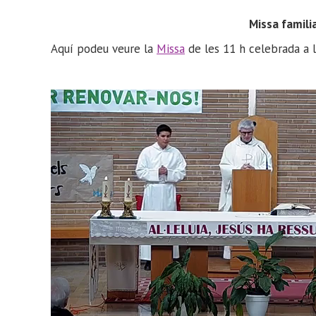
Missa famili
Aquí podeu veure la
Missa
de les 11 h celebrada a la