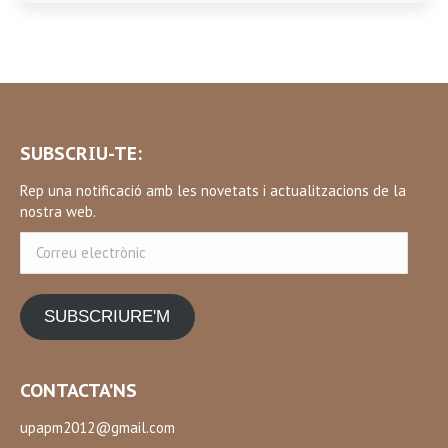
SUBSCRIU-TE:
Rep una notificació amb les novetats i actualitzacions de la
nostra web.
Correu
electrònic
SUBSCRIURE'M
CONTACTA’NS
upapm2012@gmail.com