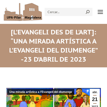
Search:
[L’EVANGELI DES DE L’ART]:
“UNA MIRADA ARTÍSTICA A
L’EVANGELI DEL DIUMENGE”
-23 D’ABRIL DE 2023
Una mirada artística a l’Evangeli del diumenge
abr.
21
2023