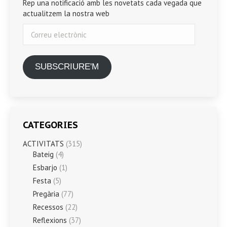
Rep una notificació amb les novetats cada vegada que
actualitzem la nostra web
Correu
electrònic
SUBSCRIURE'M
CATEGORIES
ACTIVITATS
(315)
Bateig
(4)
Esbarjo
(1)
Festa
(5)
Pregària
(77)
Recessos
(22)
Reflexions
(37)