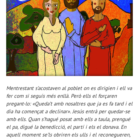
Mentrestant s’acostaven al poblet on es dirigien i ell va
fer com si seguís més enllà. Però ells el forçaren
pregant-lo: «Queda’t amb nosaltres que ja es fa tard i el
dia ha començat a declinar». Jesús entrà per quedar-se
amb ells. Quan s’hagué posat amb ells a taula, prengué
el pa, digué la benedicció, el partí i els el donava. En
aquell moment se’ls obriren els ulls i el reconegueren,