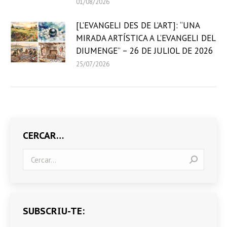
01/08/2026
[L’EVANGELI DES DE L’ART]: “UNA
MIRADA ARTÍSTICA A L’EVANGELI DEL
DIUMENGE” – 26 DE JULIOL DE 2026
25/07/2026
CERCAR…
Search:
SUBSCRIU-TE: