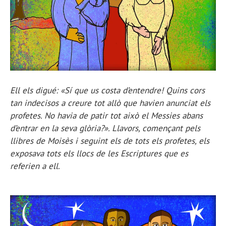
Ell els digué: «Sí que us costa d’entendre! Quins cors
tan indecisos a creure tot allò que havien anunciat els
profetes. No havia de patir tot això el Messies abans
d’entrar en la seva glòria?». Llavors, començant pels
llibres de Moisès i seguint els de tots els profetes, els
exposava tots els llocs de les Escriptures que es
referien a ell.