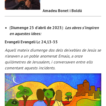
Amadeu Bonet i Boldú
(
Diumenge 23 d’abril de 2023
):
Les obres s’inspiren
en aquestes idees:
Evangeli Evangeli Lc 24,13-35
Aquell mateix diumenge dos dels deixebles de Jesús se
n’anaven a un poble anomenat Emaús, a onze
quilòmetres de Jerusalem, i conversaven entre ells
comentant aquests incidents.