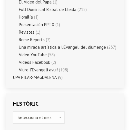
El Vídeo del Papa
(1)
Full Dominical Bisbat de Lleida
(215)
Homilía
(1)
Presentación PPTX
(1)
Revistes
(1)
Rome Reports
(2)
Una mirada artística a l’Evangeli del diumenge
(237)
Vídeo YouTube
(58)
Vídeos Facebook
(2)
Viure l'Evangeli avui!
(198)
UPA PILAR-MAGDALENA
(9)
HISTÒRIC
HISTÒRIC