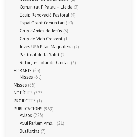
Comunitat P. Palau – Lleida
(3)
Equip Renovació Pastoral
(4)
Espai Orant Comunitari
(10)
Grup d'Amics de Jesús
(5)
Grup de Vida Creixent
(1)
Joves UPA Pilar-Magdalena
(2)
Pastoral de la Salut
(2)
Reforç escolar de Càritas
(3)
HORARIS
(63)
Misses
(61)
Misses
(85)
NOTÍCIES
(323)
PROJECTES
(1)
PUBLICACIONS
(969)
Avisos
(223)
Avui Parlem Amb…
(21)
Butlletins
(7)