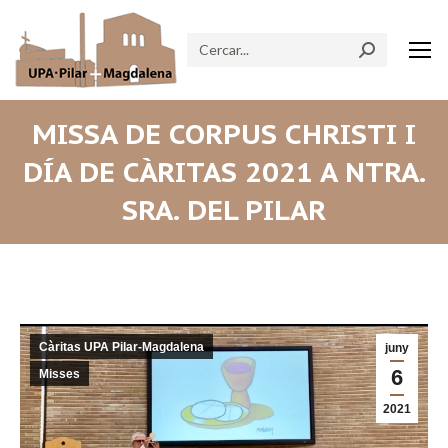
Search:
MISSA DE CORPUS CHRISTI I
DÍA DE CÀRITAS 2021 A NTRA.
SRA. DEL PILAR
Càritas UPA Pilar-Magdalena
juny
6
Misses
2021