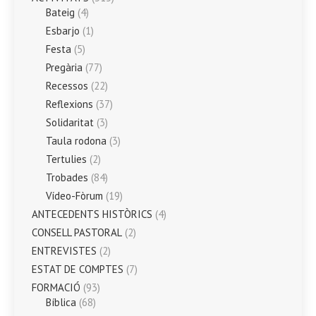
Bateig
(4)
Esbarjo
(1)
Festa
(5)
Pregària
(77)
Recessos
(22)
Reflexions
(37)
Solidaritat
(3)
Taula rodona
(3)
Tertulies
(2)
Trobades
(84)
Vídeo-Fòrum
(19)
ANTECEDENTS HISTÒRICS
(4)
CONSELL PASTORAL
(2)
ENTREVISTES
(2)
ESTAT DE COMPTES
(7)
FORMACIÓ
(93)
Bíblica
(68)