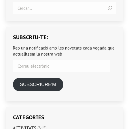
Search:
SUBSCRIU-TE:
Rep una notificació amb les novetats cada vegada que
actualitzem la nostra web
Correu
electrònic
SUBSCRIURE'M
CATEGORIES
ACTIVITATS
(315)