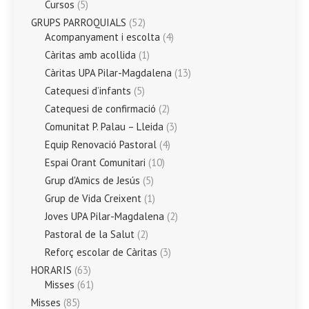
Cursos
(5)
GRUPS PARROQUIALS
(52)
Acompanyament i escolta
(4)
Càritas amb acollida
(1)
Càritas UPA Pilar-Magdalena
(13)
Catequesi d’infants
(5)
Catequesi de confirmació
(2)
Comunitat P. Palau – Lleida
(3)
Equip Renovació Pastoral
(4)
Espai Orant Comunitari
(10)
Grup d'Amics de Jesús
(5)
Grup de Vida Creixent
(1)
Joves UPA Pilar-Magdalena
(2)
Pastoral de la Salut
(2)
Reforç escolar de Càritas
(3)
HORARIS
(63)
Misses
(61)
Misses
(85)