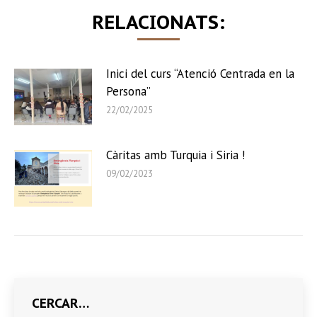
RELACIONATS:
Inici del curs “Atenció Centrada en la
Persona”
22/02/2025
Càritas amb Turquia i Siria !
09/02/2023
CERCAR…