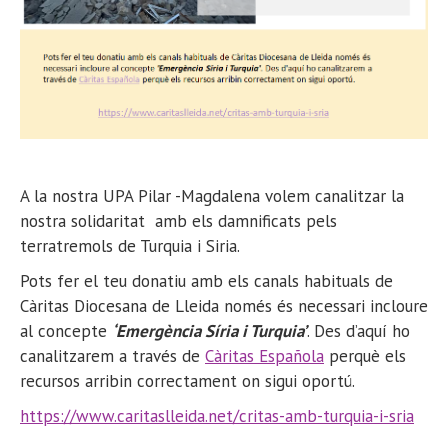
A la nostra UPA Pilar -Magdalena volem canalitzar la
nostra solidaritat amb els damnificats pels
terratremols de Turquia i Siria.
Pots fer el teu donatiu amb els canals habituals de
Càritas Diocesana de Lleida només és necessari incloure
al concepte
‘Emergència Síria i Turquia’
. Des d’aquí ho
canalitzarem a través de
Càritas Española
perquè els
recursos arribin correctament on sigui oportú.
https://www.caritaslleida.net/critas-amb-turquia-i-sria