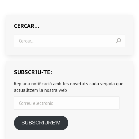
CERCAR…
Search:
SUBSCRIU-TE:
Rep una notificació amb les novetats cada vegada que
actualitzem la nostra web
Correu
electrònic
SUBSCRIURE'M