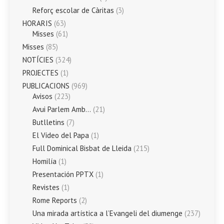
Reforç escolar de Càritas
(3)
HORARIS
(63)
Misses
(61)
Misses
(85)
NOTÍCIES
(324)
PROJECTES
(1)
PUBLICACIONS
(969)
Avisos
(223)
Avui Parlem Amb…
(21)
Butlletins
(7)
El Vídeo del Papa
(1)
Full Dominical Bisbat de Lleida
(215)
Homilía
(1)
Presentación PPTX
(1)
Revistes
(1)
Rome Reports
(2)
Una mirada artística a l’Evangeli del diumenge
(237)