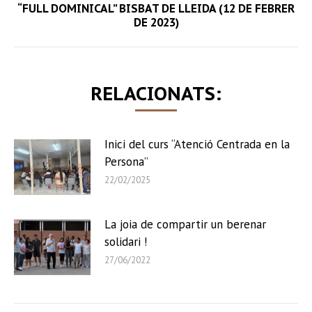
“FULL DOMINICAL” BISBAT DE LLEIDA (12 DE FEBRER
Next
DE 2023)
post:
RELACIONATS:
Inici del curs “Atenció Centrada en la
Persona”
22/02/2025
La joia de compartir un berenar
solidari !
27/06/2022