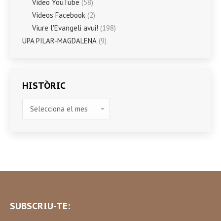
Vídeo YouTube
(58)
Vídeos Facebook
(2)
Viure l'Evangeli avui!
(198)
UPA PILAR-MAGDALENA
(9)
HISTÒRIC
HISTÒRIC
SUBSCRIU-TE: