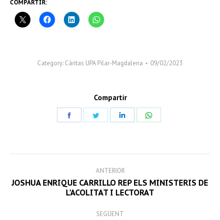
COMPARTIR:
Category:
Càritas UPA Pilar-Magdalena
09/02/2023
Compartir
Share
Share
Share
Share
on
on
on
on
Facebook
Twitter
LinkedIn
WhatsApp
POST
ANTERIOR
NAVIGATION
JOSHUA ENRIQUE CARRILLO REP ELS MINISTERIS DE
Previous
L’ACOLITAT I LECTORAT
post:
SEGÜENT