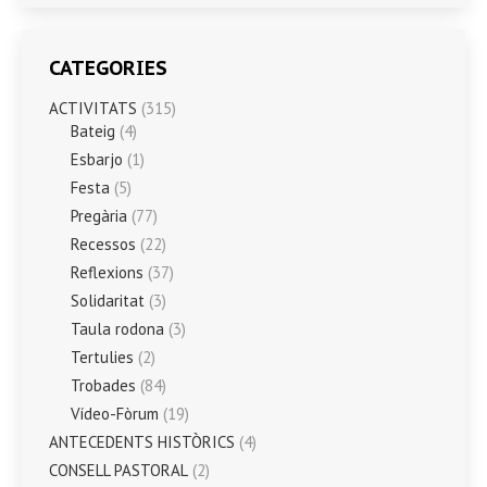
CATEGORIES
ACTIVITATS
(315)
Bateig
(4)
Esbarjo
(1)
Festa
(5)
Pregària
(77)
Recessos
(22)
Reflexions
(37)
Solidaritat
(3)
Taula rodona
(3)
Tertulies
(2)
Trobades
(84)
Vídeo-Fòrum
(19)
ANTECEDENTS HISTÒRICS
(4)
CONSELL PASTORAL
(2)