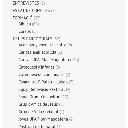
ENTREVISTES
(2)
ESTAT DE COMPTES
(7)
FORMACIÓ
(93)
Bíblica
(68)
Cursos
(5)
GRUPS PARROQUIALS
(52)
Acompanyament i escolta
(4)
Càritas amb acollida
(1)
Càritas UPA Pilar-Magdalena
(13)
Catequesi d’infants
(5)
Catequesi de confirmació
(2)
Comunitat P. Palau – Lleida
(3)
Equip Renovació Pastoral
(4)
Espai Orant Comunitari
(10)
Grup d'Amics de Jesús
(5)
Grup de Vida Creixent
(1)
Joves UPA Pilar-Magdalena
(2)
Pastoral de la Salut
(2)