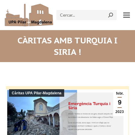
Search:
CÀRITAS AMB TURQUIA I
SIRIA !
Càritas UPA Pilar-Magdalena
febr.
9
2023