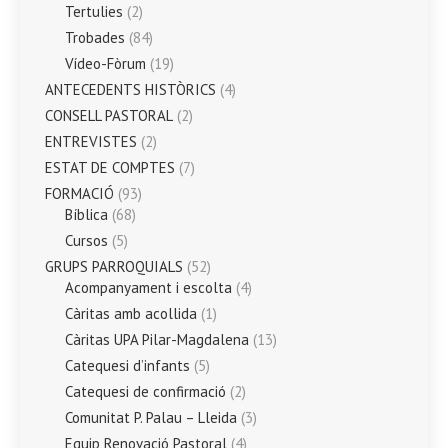
Tertulies
(2)
Trobades
(84)
Vídeo-Fòrum
(19)
ANTECEDENTS HISTÒRICS
(4)
CONSELL PASTORAL
(2)
ENTREVISTES
(2)
ESTAT DE COMPTES
(7)
FORMACIÓ
(93)
Bíblica
(68)
Cursos
(5)
GRUPS PARROQUIALS
(52)
Acompanyament i escolta
(4)
Càritas amb acollida
(1)
Càritas UPA Pilar-Magdalena
(13)
Catequesi d’infants
(5)
Catequesi de confirmació
(2)
Comunitat P. Palau – Lleida
(3)
Equip Renovació Pastoral
(4)