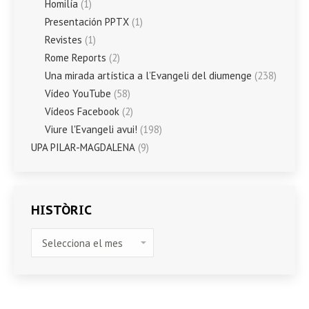
Homilía
(1)
Presentación PPTX
(1)
Revistes
(1)
Rome Reports
(2)
Una mirada artística a l’Evangeli del diumenge
(238)
Vídeo YouTube
(58)
Vídeos Facebook
(2)
Viure l'Evangeli avui!
(198)
UPA PILAR-MAGDALENA
(9)
HISTÒRIC
HISTÒRIC