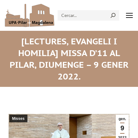
Search:
[LECTURES, EVANGELI I
HOMILIA] MISSA D’11 AL
PILAR, DIUMENGE – 9 GENER
2022.
Misses
gen.
9
2022