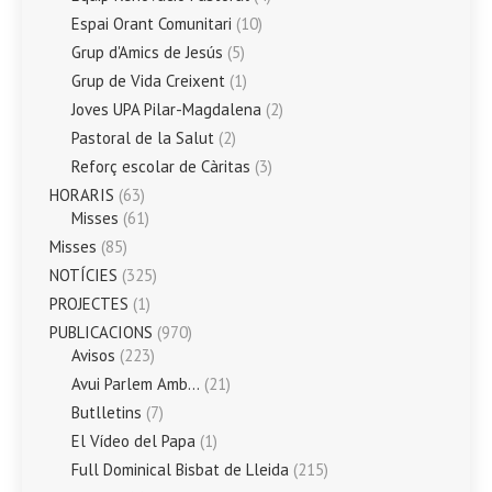
Espai Orant Comunitari
(10)
Grup d'Amics de Jesús
(5)
Grup de Vida Creixent
(1)
Joves UPA Pilar-Magdalena
(2)
Pastoral de la Salut
(2)
Reforç escolar de Càritas
(3)
HORARIS
(63)
Misses
(61)
Misses
(85)
NOTÍCIES
(325)
PROJECTES
(1)
PUBLICACIONS
(970)
Avisos
(223)
Avui Parlem Amb…
(21)
Butlletins
(7)
El Vídeo del Papa
(1)
Full Dominical Bisbat de Lleida
(215)