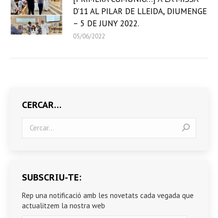
D’11 AL PILAR DE LLEIDA, DIUMENGE
– 5 DE JUNY 2022.
05/06/2022
CERCAR…
Search:
SUBSCRIU-TE:
Rep una notificació amb les novetats cada vegada que
actualitzem la nostra web