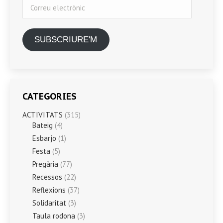
Correu
electrònic
SUBSCRIURE'M
CATEGORIES
ACTIVITATS
(315)
Bateig
(4)
Esbarjo
(1)
Festa
(5)
Pregària
(77)
Recessos
(22)
Reflexions
(37)
Solidaritat
(3)
Taula rodona
(3)