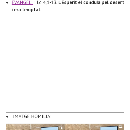
EVANGELI
: Lc 4,1-13.
L’Esperit el conduÏa pel desert
i era temptat.
IMATGE HOMILÍA: