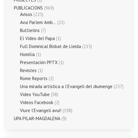
PUBLICACIONS
(969)
Avisos
(223)
Avui Parlem Amb…
(21)
Butlletins
(7)
El Vídeo del Papa
(1)
Full Dominical Bisbat de Lleida
(215)
Homilía
(1)
Presentación PPTX
(1)
Revistes
(1)
Rome Reports
(2)
Una mirada artística a l’Evangeli del diumenge
(237)
Vídeo YouTube
(58)
Vídeos Facebook
(2)
Viure l'Evangeli avui!
(198)
UPA PILAR-MAGDALENA
(9)