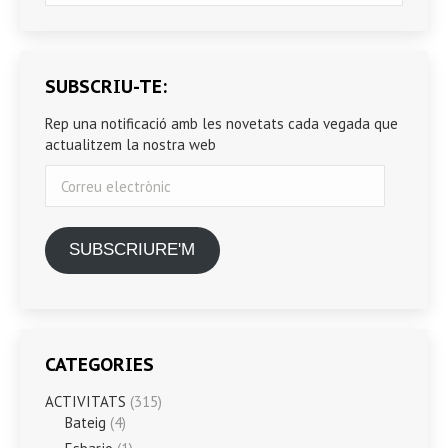
SUBSCRIU-TE:
Rep una notificació amb les novetats cada vegada que
actualitzem la nostra web
Correu
electrònic
SUBSCRIURE'M
CATEGORIES
ACTIVITATS
(315)
Bateig
(4)