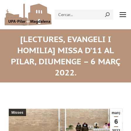
Search:
[LECTURES, EVANGELI I
HOMILIA] MISSA D’11 AL
PILAR, DIUMENGE – 6 MARÇ
2022.
Misses
març
6
2022