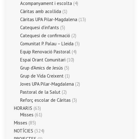
Acompanyament i escolta
(4)
Càritas amb acollida
(1)
Càritas UPA Pilar-Magdalena
(13)
Catequesi d’infants
(5)
Catequesi de confirmació
(2)
Comunitat P. Palau – Lleida
(3)
Equip Renovació Pastoral
(4)
Espai Orant Comunitari
(10)
Grup d'Amics de Jesús
(5)
Grup de Vida Creixent
(1)
Joves UPA Pilar-Magdalena
(2)
Pastoral de la Salut
(2)
Reforç escolar de Càritas
(3)
HORARIS
(63)
Misses
(61)
Misses
(85)
NOTÍCIES
(324)
PROJECTES
(1)