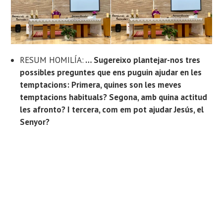
RESUM HOMILÍA:
… Sugereixo plantejar-nos tres
possibles preguntes que ens puguin ajudar en les
temptacions: Primera, quines son les meves
temptacions habituals? Segona, amb quina actitud
les afronto? I tercera, com em pot ajudar Jesús, el
Senyor?