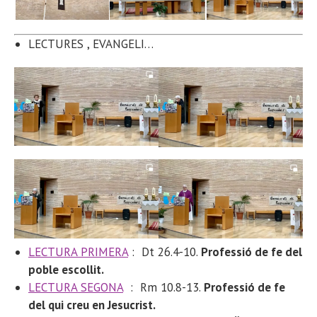
LECTURES
, EVANGELI…
LECTURA PRIMERA
:
Dt 26.4-10.
Professió de fe del
poble escollit.
LECTURA SEGONA
: Rm 10.8-13
.
Professió de fe
del qui creu en Jesucrist.