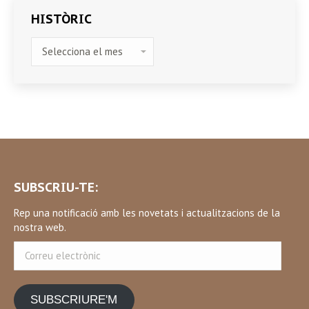
HISTÒRIC
HISTÒRIC
SUBSCRIU-TE:
Rep una notificació amb les novetats i actualitzacions de la
nostra web.
Correu
electrònic
SUBSCRIURE'M