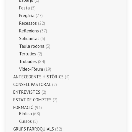
Esbarjo
(1)
Festa
(5)
Pregària
(77)
Recessos
(22)
Reflexions
(37)
Solidaritat
(3)
Taula rodona
(3)
Tertulies
(2)
Trobades
(84)
Vídeo-Fòrum
(19)
ANTECEDENTS HISTÒRICS
(4)
CONSELL PASTORAL
(2)
ENTREVISTES
(2)
ESTAT DE COMPTES
(7)
FORMACIÓ
(93)
Bíblica
(68)
Cursos
(5)
GRUPS PARROQUIALS
(52)