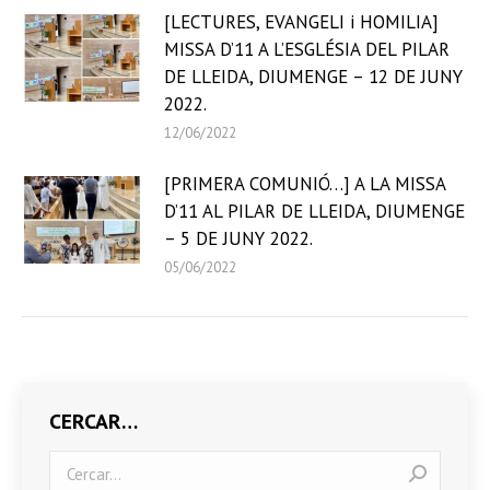
[LECTURES, EVANGELI i HOMILIA]
MISSA D’11 A L’ESGLÉSIA DEL PILAR
DE LLEIDA, DIUMENGE – 12 DE JUNY
2022.
12/06/2022
[PRIMERA COMUNIÓ…] A LA MISSA
D’11 AL PILAR DE LLEIDA, DIUMENGE
– 5 DE JUNY 2022.
05/06/2022
CERCAR…
Search: