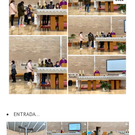
ENTRADA…