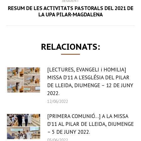
SEGÜENT
RESUM DE LES ACTIVITATS PASTORALS DEL 2021 DE
Next
LA UPA PILAR-MAGDALENA
post:
RELACIONATS:
[LECTURES, EVANGELI i HOMILIA]
MISSA D’11 A L’ESGLÉSIA DEL PILAR
DE LLEIDA, DIUMENGE – 12 DE JUNY
2022.
12/06/2022
[PRIMERA COMUNIÓ…] A LA MISSA
D’11 AL PILAR DE LLEIDA, DIUMENGE
– 5 DE JUNY 2022.
05/06/2022