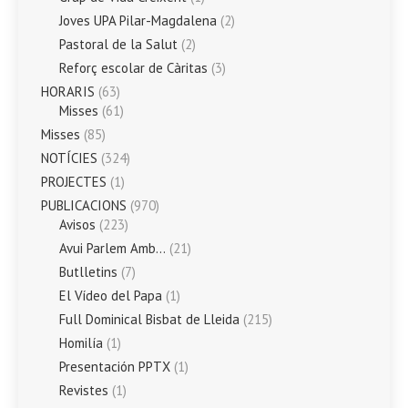
Joves UPA Pilar-Magdalena
(2)
Pastoral de la Salut
(2)
Reforç escolar de Càritas
(3)
HORARIS
(63)
Misses
(61)
Misses
(85)
NOTÍCIES
(324)
PROJECTES
(1)
PUBLICACIONS
(970)
Avisos
(223)
Avui Parlem Amb…
(21)
Butlletins
(7)
El Vídeo del Papa
(1)
Full Dominical Bisbat de Lleida
(215)
Homilía
(1)
Presentación PPTX
(1)
Revistes
(1)