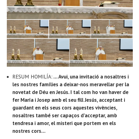
RESUM HOMILÍA:
… Avui, una invitació a nosaltres i
les nostres famílies a deixar-nos meravellar per la
novetat de Déu en Jesús. I tal com ho van haver de
fer María i Josep amb el seu fill Jesús, acceptant i
guardant en els seus cors aquestes vivències,
nosaltres també ser capaços d’acceptar, amb
tendresa i amor, el misteri que portem en els
nostres cors…