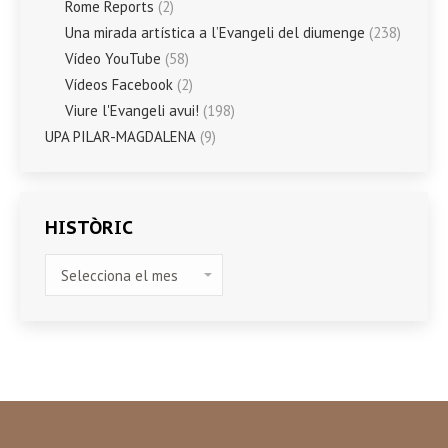
Rome Reports
(2)
Una mirada artística a l’Evangeli del diumenge
(238)
Vídeo YouTube
(58)
Vídeos Facebook
(2)
Viure l'Evangeli avui!
(198)
UPA PILAR-MAGDALENA
(9)
HISTÒRIC
HISTÒRIC