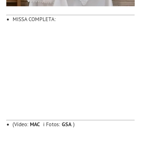
MISSA COMPLETA:
(Vídeo:
MAC
i Fotos:
GSA
)