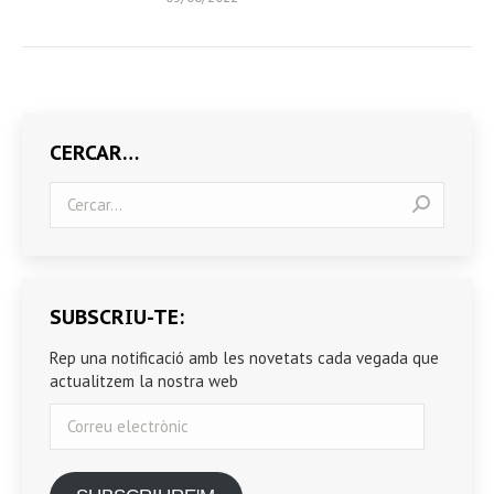
CERCAR…
Search:
SUBSCRIU-TE:
Rep una notificació amb les novetats cada vegada que
actualitzem la nostra web
Correu
electrònic