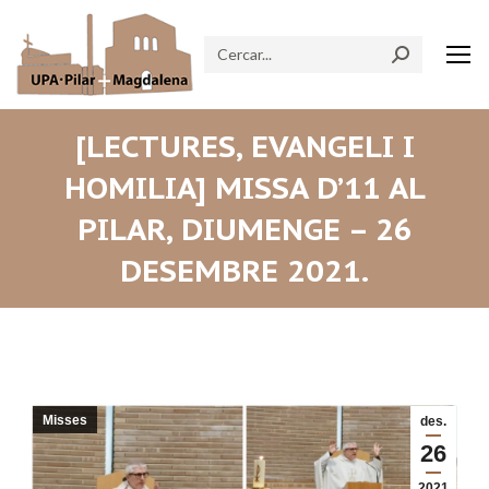
Search:
[LECTURES, EVANGELI I
HOMILIA] MISSA D’11 AL
PILAR, DIUMENGE – 26
DESEMBRE 2021.
Misses
des.
26
2021