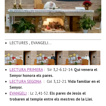
LECTURES
, EVANGELI…
LECTURA PRIMERA
:
Sir 3,2-6.12-14.
Qui venera el
Senyor honora els pares.
LECTURA SEGONA
: Col 3,12-21
.
Vida familiar en el
Senyor.
EVANGELI
: Lc 2,41-52.
Els pares de Jesús el
trobaren al temple entre els mestres de la Llei.