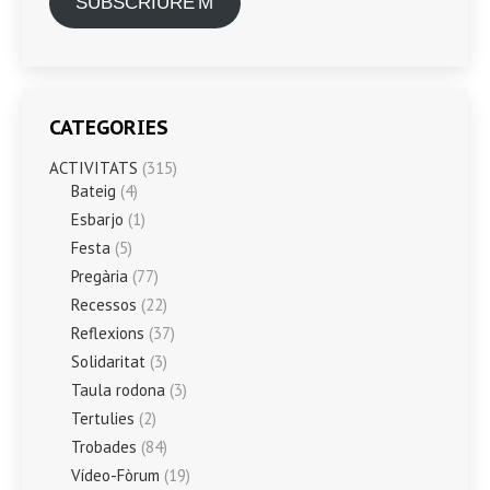
SUBSCRIURE'M
CATEGORIES
ACTIVITATS
(315)
Bateig
(4)
Esbarjo
(1)
Festa
(5)
Pregària
(77)
Recessos
(22)
Reflexions
(37)
Solidaritat
(3)
Taula rodona
(3)
Tertulies
(2)
Trobades
(84)
Vídeo-Fòrum
(19)