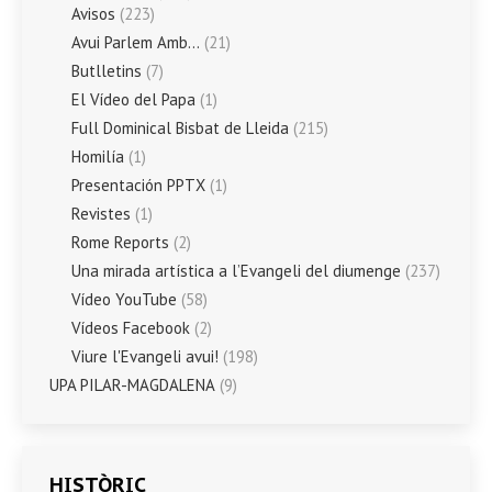
Avisos
(223)
Avui Parlem Amb…
(21)
Butlletins
(7)
El Vídeo del Papa
(1)
Full Dominical Bisbat de Lleida
(215)
Homilía
(1)
Presentación PPTX
(1)
Revistes
(1)
Rome Reports
(2)
Una mirada artística a l’Evangeli del diumenge
(237)
Vídeo YouTube
(58)
Vídeos Facebook
(2)
Viure l'Evangeli avui!
(198)
UPA PILAR-MAGDALENA
(9)
HISTÒRIC