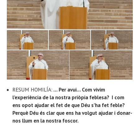
RESUM HOMILÍA:
… Per avui… Com vivim
l’experiència
de la nostra priòpia feblesa
? I com
ens opot ajudar el fet de que Déu s’ha fet feble?
Perquè Déu és clar que ens ha volgut ajudar i donar-
nos llum en la nostra foscor.