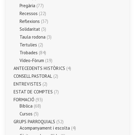
Pregària
(77)
Recessos
(22)
Reflexions
(37)
Solidaritat
(3)
Taula rodona
(3)
Tertulies
(2)
Trobades
(84)
Vídeo-Fòrum
(19)
ANTECEDENTS HISTÒRICS
(4)
CONSELL PASTORAL
(2)
ENTREVISTES
(2)
ESTAT DE COMPTES
(7)
FORMACIÓ
(93)
Bíblica
(68)
Cursos
(5)
GRUPS PARROQUIALS
(52)
Acompanyament i escolta
(4)