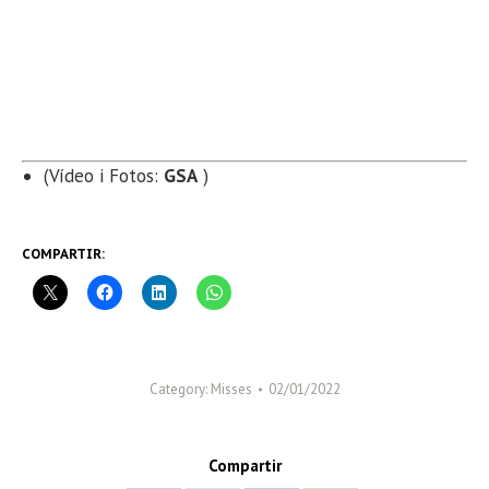
(Vídeo i Fotos:
GSA
)
COMPARTIR:
Category:
Misses
02/01/2022
Compartir