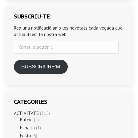
SUBSCRIU-TE:
Rep una notificació amb les novetats cada vegada que
actualitzem la nostra web
Correu
electrònic
SUBSCRIURE'M
CATEGORIES
ACTIVITATS
(315)
Bateig
(4)
Esbarjo
(1)
Festa
(5)