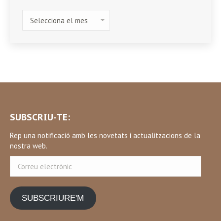
HISTÒRIC
SUBSCRIU-TE:
Rep una notificació amb les novetats i actualitzacions de la
nostra web.
Correu
electrònic
SUBSCRIURE'M