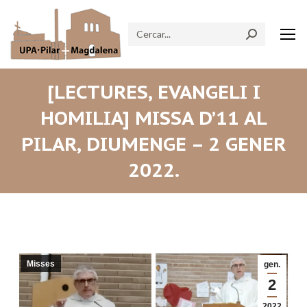
Search:
[LECTURES, EVANGELI I
HOMILIA] MISSA D’11 AL
PILAR, DIUMENGE – 2 GENER
2022.
Misses
gen.
2
2022