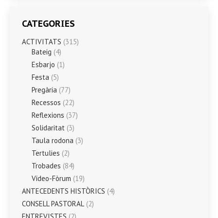
CATEGORIES
ACTIVITATS
(315)
Bateig
(4)
Esbarjo
(1)
Festa
(5)
Pregària
(77)
Recessos
(22)
Reflexions
(37)
Solidaritat
(3)
Taula rodona
(3)
Tertulies
(2)
Trobades
(84)
Vídeo-Fòrum
(19)
ANTECEDENTS HISTÒRICS
(4)
CONSELL PASTORAL
(2)
ENTREVISTES
(2)