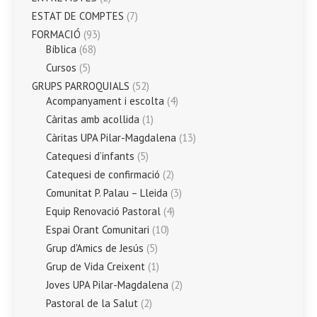
ESTAT DE COMPTES
(7)
FORMACIÓ
(93)
Bíblica
(68)
Cursos
(5)
GRUPS PARROQUIALS
(52)
Acompanyament i escolta
(4)
Càritas amb acollida
(1)
Càritas UPA Pilar-Magdalena
(13)
Catequesi d’infants
(5)
Catequesi de confirmació
(2)
Comunitat P. Palau – Lleida
(3)
Equip Renovació Pastoral
(4)
Espai Orant Comunitari
(10)
Grup d'Amics de Jesús
(5)
Grup de Vida Creixent
(1)
Joves UPA Pilar-Magdalena
(2)
Pastoral de la Salut
(2)