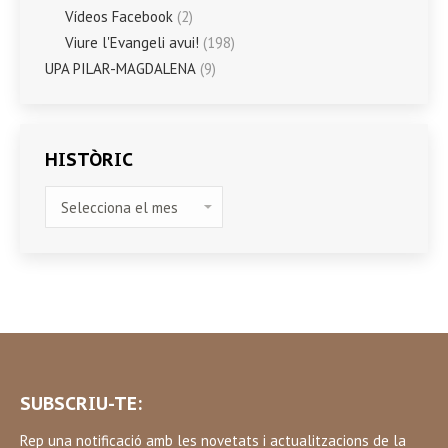
Vídeos Facebook
(2)
Viure l'Evangeli avui!
(198)
UPA PILAR-MAGDALENA
(9)
HISTÒRIC
HISTÒRIC
SUBSCRIU-TE:
Rep una notificació amb les novetats i actualitzacions de la