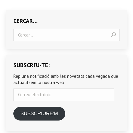
CERCAR…
Search:
SUBSCRIU-TE:
Rep una notificació amb les novetats cada vegada que
actualitzem la nostra web
Correu
electrònic
SUBSCRIURE'M